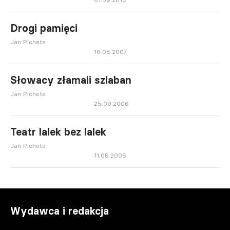
Drogi pamięci
Jan Picheta
16.08.2007
Słowacy złamali szlaban
Jan Picheta
25.09.2006
Teatr lalek bez lalek
Jan Picheta
11.08.2006
Wydawca i redakcja