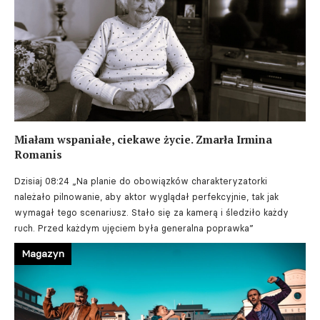
Miałam wspaniałe, ciekawe życie. Zmarła Irmina
Romanis
Dzisiaj 08:24
„Na planie do obowiązków charakteryzatorki
należało pilnowanie, aby aktor wyglądał perfekcyjnie, tak jak
wymagał tego scenariusz. Stało się za kamerą i śledziło każdy
ruch. Przed każdym ujęciem była generalna poprawka”
Magazyn