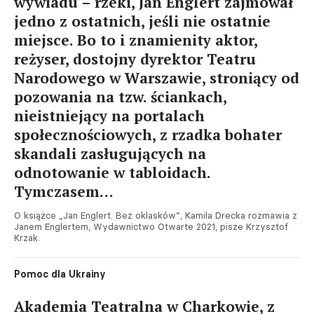
wywiadu – rzeki, Jan Englert zajmował
jedno z ostatnich, jeśli nie ostatnie
miejsce. Bo to i znamienity aktor,
reżyser, dostojny dyrektor Teatru
Narodowego w Warszawie, stroniący od
pozowania na tzw. ściankach,
nieistniejący na portalach
społecznościowych, z rzadka bohater
skandali zasługujących na
odnotowanie w tabloidach.
Tymczasem…
O książce „Jan Englert. Bez oklasków”, Kamila Drecka rozmawia z
Janem Englertem, Wydawnictwo Otwarte 2021, pisze Krzysztof
Krzak.
Pomoc dla Ukrainy
Akademia Teatralna w Charkowie, z