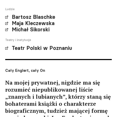
Ludzie
Bartosz Blaschke
Maja Kleczewska
Michał Sikorski
Teatry i instytucje
Teatr Polski w Poznaniu
Cały Englert, cały On
Na mojej prywatnej, nigdzie ma się
rozumieć niepublikowanej liście
„znanych i lubianych”, którzy staną się
bohaterami książki o charakterze
biograficznym, tudzież mającej formę