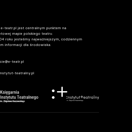
 e-teatr.pl jest centralnym punktem na
etowej mapie polskiego teatru.
04 roku jesteśmy najważniejszym, codziennym
m informacji dla środowiska.
ie@e-teatr.pl
stytut-teatralny.pl