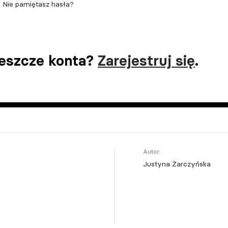
Nie pamiętasz hasła?
jeszcze konta?
Zarejestruj się
.
Autor:
Justyna Żarczyńska