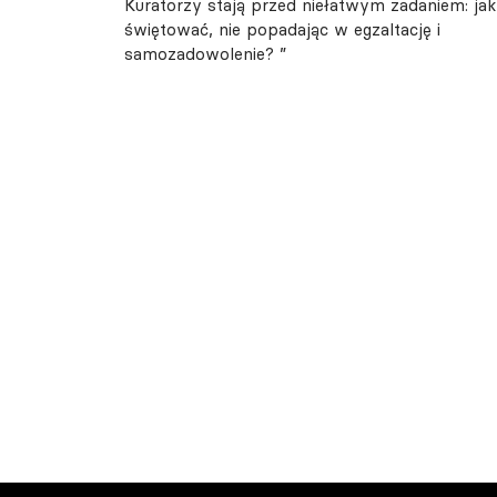
Kuratorzy stają przed niełatwym zadaniem: jak
świętować, nie popadając w egzaltację i
samozadowolenie? ”