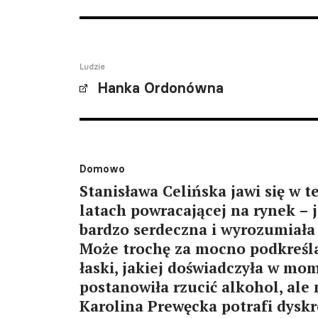
Ludzie
Hanka Ordonówna
Domowo
Stanisława Celińska jawi się w te
latach powracającej na rynek – 
bardzo serdeczna i wyrozumiała 
Może trochę za mocno podkreśla
łaski, jakiej doświadczyła w mo
postanowiła rzucić alkohol, ale 
Karolina Prewęcka potrafi dyskr