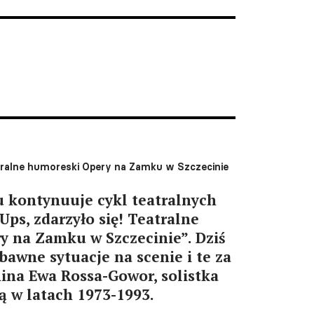
atralne humoreski Opery na Zamku w Szczecinie
 kontynuuje cykl teatralnych
Ups, zdarzyło się! Teatralne
 na Zamku w Szczecinie”. Dziś
bawne sytuacje na scenie i te za
ina Ewa Rossa-Gowor, solistka
ą w latach 1973-1993.