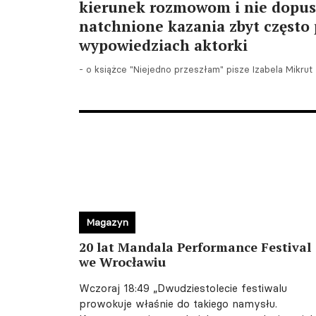
kierunek rozmowom i nie dopusz
natchnione kazania zbyt często
wypowiedziach aktorki
- o książce "Niejedno przeszłam" pisze Izabela Mikrut
Magazyn
20 lat Mandala Performance Festival
we Wrocławiu
Wczoraj 18:49
„Dwudziestolecie festiwalu
prowokuje właśnie do takiego namysłu.