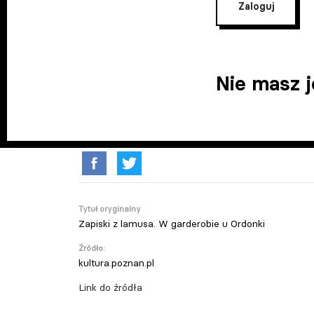
Zaloguj
Nie masz 
Tytuł oryginalny
Zapiski z lamusa. W garderobie u Ordonki
Źródło:
kultura.poznan.pl
Link do źródła