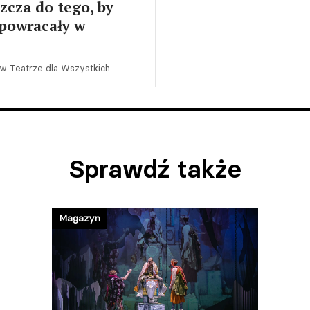
cza do tego, by
 powracały w
 w Teatrze dla Wszystkich.
Sprawdź także
Magazyn