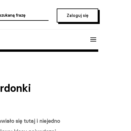
Zaloguj się
Ordonki
ało się tutaj i niejedno