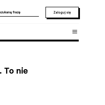
Zaloguj się
 To nie