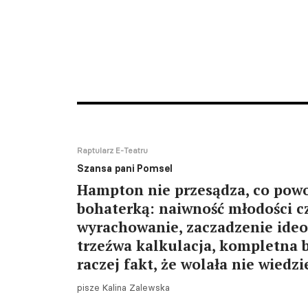
Raptularz E-Teatru
Szansa pani Pomsel
Hampton nie przesądza, co pow
bohaterką: naiwność młodości c
wyrachowanie, zaczadzenie ideo
trzeźwa kalkulacja, kompletna 
raczej fakt, że wolała nie wiedzi
pisze Kalina Zalewska