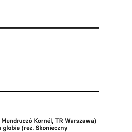
ż. Mundruczó Kornél, TR Warszawa)
 globie (reż. Skonieczny