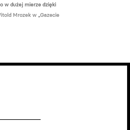
o w dużej mierze dzięki
Witold Mrozek w „Gazecie