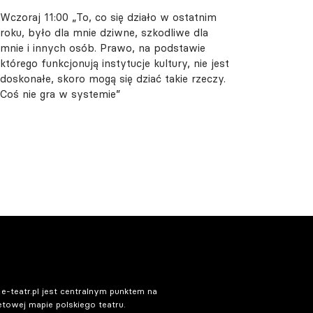
Wczoraj 11:00
„To, co się działo w ostatnim
roku, było dla mnie dziwne, szkodliwe dla
mnie i innych osób. Prawo, na podstawie
którego funkcjonują instytucje kultury, nie jest
doskonałe, skoro mogą się dziać takie rzeczy.
Coś nie gra w systemie”
 e-teatr.pl jest centralnym punktem na
etowej mapie polskiego teatru.