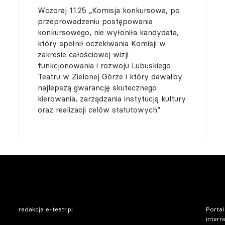
Wczoraj 11:25
„Komisja konkursowa, po
przeprowadzeniu postępowania
konkursowego, nie wyłoniła kandydata,
który spełnił oczekiwania Komisji w
zakresie całościowej wizji
funkcjonowania i rozwoju Lubuskiego
Teatru w Zielonej Górze i który dawałby
najlepszą gwarancję skutecznego
kierowania, zarządzania instytucją kultury
oraz realizacji celów statutowych”
redakcja e-teatr.pl
Portal
intern