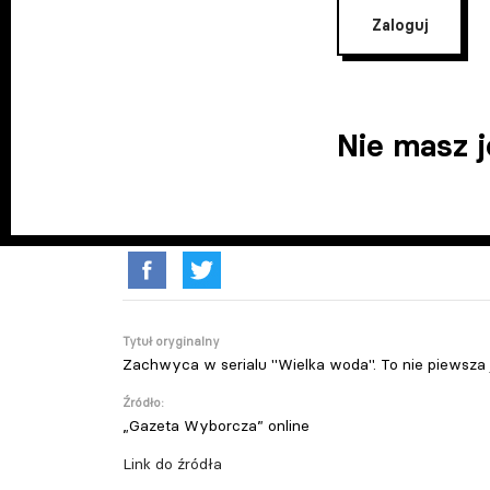
Zaloguj
Nie masz 
Tytuł oryginalny
Zachwyca w serialu "Wielka woda". To nie piewsza j
Źródło:
„Gazeta Wyborcza” online
Link do źródła