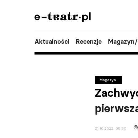
Aktualności
Recenzje
Magazyn
Magazyn
Zachwyc
pierwsza
21.10.2022, 08:50