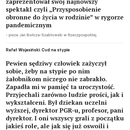
zaprezentował swój najnowszy
spektakl czyli „Przysposobienie
obronne do życia w rodzinie” w rygorze
pandemicznym
- pisze Jan Bończa-Szabłowski w Rzeczpospolitej.
Rafał Wojasiński: Cud na stypie
Pewien sędziwy człowiek zażyczył
sobie, żeby na stypie po nim
żałobnikom niczego nie zabrakło.
Zapadła mi w pamięć ta uroczystość.
Przyjechali zarówno ludzie prości, jak i
wykształceni. Był dziekan uczelni
wyższej, dyrektor PGR-u, profesor, pani
dyrektor. I oni wszyscy grali z początku
jakieś role, ale jak się już oswoili i