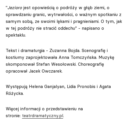
"
Jezioro
jest opowieścią o podróży w głąb ziemi, o
sprawdzaniu granic, wytrwałości, o ważnym spotkaniu z
samym sobą, ze swoimi lękami i pragnieniami. O tym, jak
w tej podróży nie stracić oddechu" - napisano o
spektaklu.
Tekst i dramaturgia - Zuzanna Bojda. Scenografię i
kostiumy zaprojektowała Anna Tomczyńska. Muzykę
skomponował Stefan Wesołowski. Choreografię
opracował Jacek Owczarek.
Występują Helena Ganjalyan, Lidia Pronobis i Agata
Różycka.
Więcej informacji o przedstawieniu na
stronie:
teatrdramatyczny.pl
.