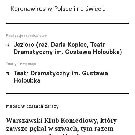
Koronawirus w Polsce i na świecie
Realizacje repertuarowe
Jezioro (reż. Daria Kopiec, Teatr
Dramatyczny im. Gustawa Holoubka)
Teatry i instytucje
Teatr Dramatyczny im. Gustawa
Holoubka
Miłość w czasach zarazy
Warszawski Klub Komediowy, który
zawsze pękał w szwach, tym razem