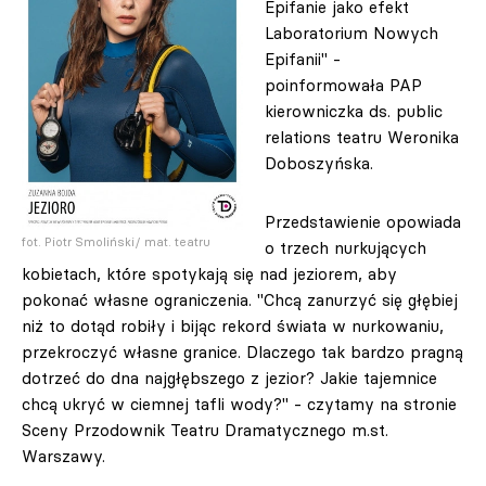
Epifanie jako efekt
Laboratorium Nowych
Epifanii" -
poinformowała PAP
kierowniczka ds. public
relations teatru Weronika
Doboszyńska.
Przedstawienie opowiada
fot. Piotr Smoliński/ mat. teatru
o trzech nurkujących
kobietach, które spotykają się nad jeziorem, aby
pokonać własne ograniczenia. "Chcą zanurzyć się głębiej
niż to dotąd robiły i bijąc rekord świata w nurkowaniu,
przekroczyć własne granice. Dlaczego tak bardzo pragną
dotrzeć do dna najgłębszego z jezior? Jakie tajemnice
chcą ukryć w ciemnej tafli wody?" - czytamy na stronie
Sceny Przodownik Teatru Dramatycznego m.st.
Warszawy.