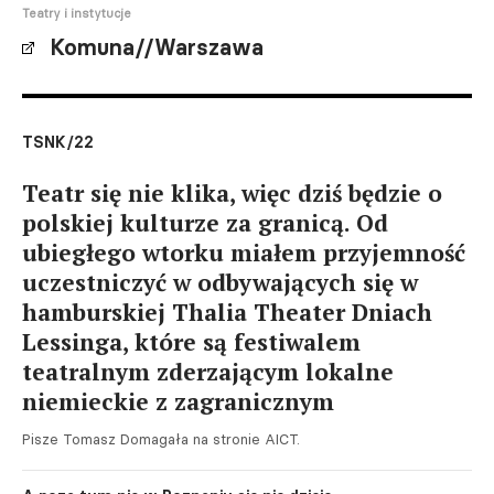
Teatry i instytucje
Komuna//Warszawa
TSNK/22
Teatr się nie klika, więc dziś będzie o
polskiej kulturze za granicą. Od
ubiegłego wtorku miałem przyjemność
uczestniczyć w odbywających się w
hamburskiej Thalia Theater Dniach
Lessinga, które są festiwalem
teatralnym zderzającym lokalne
niemieckie z zagranicznym
Pisze Tomasz Domagała na stronie AICT.