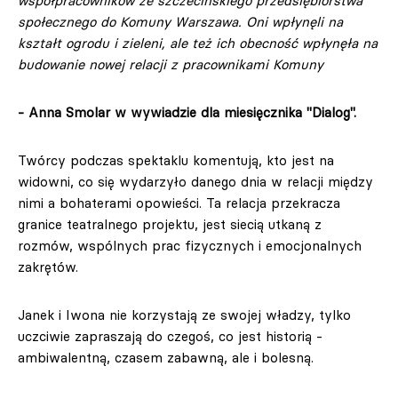
współpracowników ze szczecińskiego przedsiębiorstwa
społecznego do Komuny Warszawa. Oni wpłynęli na
kształt ogrodu i zieleni, ale też ich obecność wpłynęła na
budowanie nowej relacji z pracownikami Komuny
- Anna Smolar w wywiadzie dla miesięcznika "Dialog".
Twórcy podczas spektaklu komentują, kto jest na
widowni, co się wydarzyło danego dnia w relacji między
nimi a bohaterami opowieści. Ta relacja przekracza
granice teatralnego projektu, jest siecią utkaną z
rozmów, wspólnych prac fizycznych i emocjonalnych
zakrętów.
Janek i Iwona nie korzystają ze swojej władzy, tylko
uczciwie zapraszają do czegoś, co jest historią -
ambiwalentną, czasem zabawną, ale i bolesną.