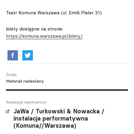
Teatr Komuna Warszawa (ul. Emilii Plater 31)
bilety dostępne na stronie:
https://komuna.warszawa.pl/bilety/
Źródło:
Materiał nadesłany
Realizacje repertuarowe
JaWa / Turkowski & Nowacka /
instalacja performatywna
(Komuna//Warszawa)