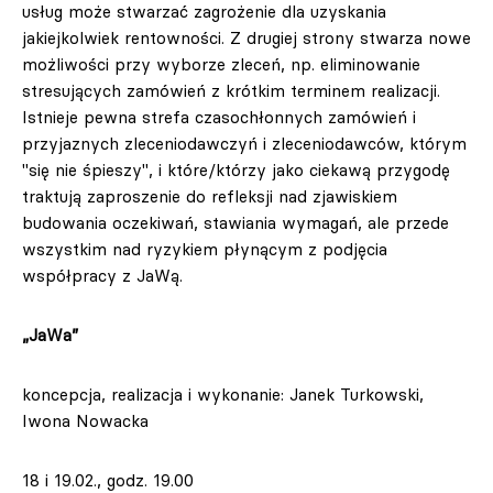
usług może stwarzać zagrożenie dla uzyskania
jakiejkolwiek rentowności. Z drugiej strony stwarza nowe
możliwości przy wyborze zleceń, np. eliminowanie
stresujących zamówień z krótkim terminem realizacji.
Istnieje pewna strefa czasochłonnych zamówień i
przyjaznych zleceniodawczyń i zleceniodawców, którym
"się nie śpieszy", i które/którzy jako ciekawą przygodę
traktują zaproszenie do refleksji nad zjawiskiem
budowania oczekiwań, stawiania wymagań, ale przede
wszystkim nad ryzykiem płynącym z podjęcia
współpracy z JaWą.
„JaWa”
koncepcja, realizacja i wykonanie: Janek Turkowski,
Iwona Nowacka
18 i 19.02., godz. 19.00