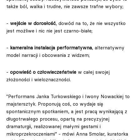
także ból, walka i trudne, nie zawsze trafne wybory;
-
wejście w dorosłość
, dowód na to, że nie wszystko
jest możliwe i nic nie jest czarno-białe;
-
kameralna instalacja performatywna
, alternatywny
model narracji i obcowania z widzem;
-
opowieść o człowieczeństwie
w całej swojej
złożoności i wieloznaczności.
"Performans Janka Turkowskiego i Iwony Nowackiej to
majstersztyk. Proponują coś, co wydaje się
spontanicznym spotkaniem, a jest pracą wynikającą z
długotrwałego procesu, opartą na precyzyjnej
dramaturgii, realizowanej małymi gestami i
mikroprzekroczeniami” - mówi Anna Smolar, kuratorka