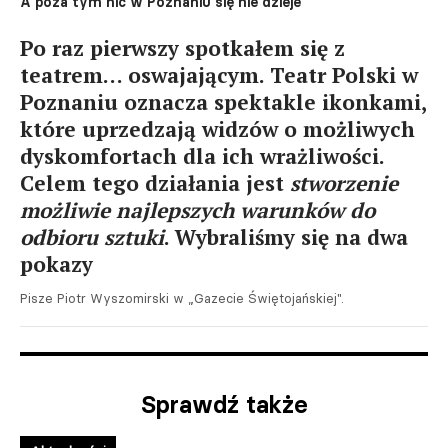
A poza tym nic w Poznaniu się nie dzieje
Po raz pierwszy spotkałem się z
teatrem… oswajającym. Teatr Polski w
Poznaniu oznacza spektakle ikonkami,
które uprzedzają widzów o możliwych
dyskomfortach dla ich wrażliwości.
Celem tego działania jest
stworzenie
możliwie najlepszych warunków do
odbioru sztuki
. Wybraliśmy się na dwa
pokazy
Pisze Piotr Wyszomirski w „Gazecie Świętojańskiej".
Sprawdź także