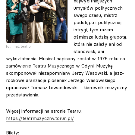
najwybitniejszych
umysłów politycznych
swego czasu, mistrz
podstępu i politycznej
intrygi, tym razem
ośmiesza ludzką głupotę,
która nie zależy ani od
fot. mat. teatru
stanowisk, ani
wykształcenia. Musical napisany został w 1975 roku na
zamówienie Teatru Muzycznego w Gdyni. Muzykę
skomponował niezapomniany Jerzy Wasowski, a jazz-
rockowe aranżacje piosenek Jerzego Wasowskiego
opracował Tomasz Lewandowski – kierownik muzyczny
przedstawienia.
Więcej informacji na stronie Teatru:
https://teatrmuzyczny.torun.pl/
Bilety: