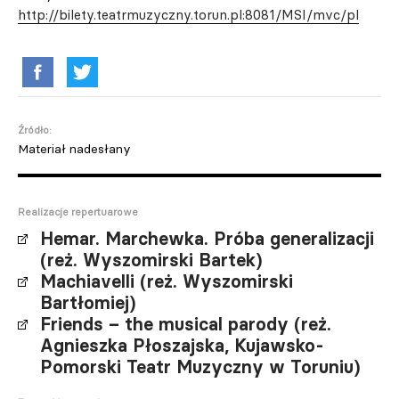
http://bilety.teatrmuzyczny.torun.pl:8081/MSI/mvc/pl
Źródło:
Materiał nadesłany
Realizacje repertuarowe
Hemar. Marchewka. Próba generalizacji
(reż. Wyszomirski Bartek)
Machiavelli (reż. Wyszomirski
Bartłomiej)
Friends – the musical parody (reż.
Agnieszka Płoszajska, Kujawsko-
Pomorski Teatr Muzyczny w Toruniu)