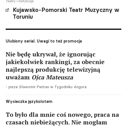
Teatry i instytucje
Kujawsko-Pomorski Teatr Muzyczny w
Toruniu
Ulubiony serial. Uwagi to też promocja
Nie będę ukrywał, że ignorując
jakiekolwiek rankingi, za obecnie
najlepszą produkcję telewizyjną
uważam
Ojca Mateusza
- pisze Sławomir Pietras w Tygodniku Angora.
Wycieczka językolotem
To było dla mnie coś nowego, praca na
czasach niebieżących. Nie mogłam