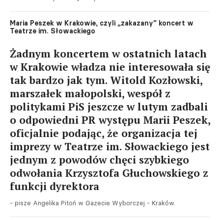
Maria Peszek w Krakowie, czyli „zakazany” koncert w
Teatrze im. Słowackiego
Żadnym koncertem w ostatnich latach
w Krakowie władza nie interesowała się
tak bardzo jak tym. Witold Kozłowski,
marszałek małopolski, wespół z
politykami PiS jeszcze w lutym zadbali
o odpowiedni PR występu Marii Peszek,
oficjalnie podając, że organizacja tej
imprezy w Teatrze im. Słowackiego jest
jednym z powodów chęci szybkiego
odwołania Krzysztofa Głuchowskiego z
funkcji dyrektora
- pisze Angelika Pitoń w Gazecie Wyborczej - Kraków.