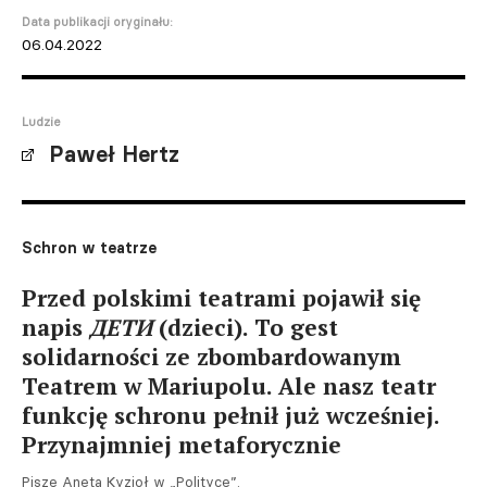
Data publikacji oryginału:
06.04.2022
Ludzie
Paweł Hertz
Schron w teatrze
Przed polskimi teatrami pojawił się
napis
ДЕТИ
(dzieci). To gest
solidarności ze zbombardowanym
Teatrem w Mariupolu. Ale nasz teatr
funkcję schronu pełnił już wcześniej.
Przynajmniej metaforycznie
Pisze Aneta Kyzioł w „Polityce”.