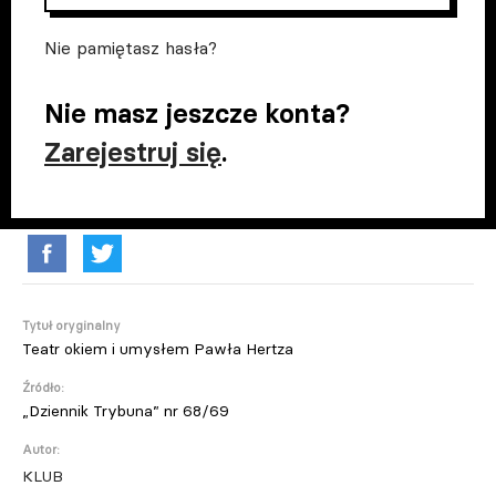
Nie pamiętasz hasła?
Nie masz jeszcze konta?
Zarejestruj się
.
Tytuł oryginalny
Teatr okiem i umysłem Pawła Hertza
Źródło:
„Dziennik Trybuna” nr 68/69
Autor:
KLUB