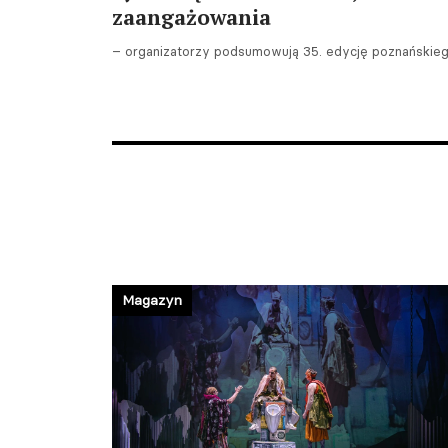
zaangażowania
– organizatorzy podsumowują 35. edycję poznańskiego
Magazyn