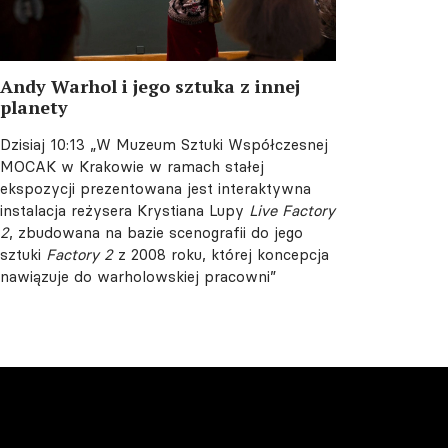
Andy Warhol i jego sztuka z innej
planety
Dzisiaj 10:13
„W Muzeum Sztuki Współczesnej
MOCAK w Krakowie w ramach stałej
ekspozycji prezentowana jest interaktywna
instalacja reżysera Krystiana Lupy
Live Factory
2
, zbudowana na bazie scenografii do jego
sztuki
Factory 2
z 2008 roku, której koncepcja
nawiązuje do warholowskiej pracowni”