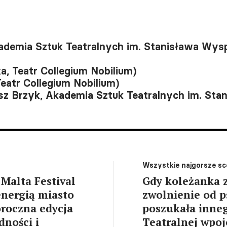
Akademia Sztuk Teatralnych im. Stanisława Wy
, Teatr Collegium Nobilium)
Teatr Collegium Nobilium)
sz Brzyk, Akademia Sztuk Teatralnych im. St
Wszystkie najgorsze sc
Malta Festival
Gdy koleżanka z
energią miasto
zwolnienie od ps
oroczna edycja
poszukała inne
dności i
Teatralnej wpo