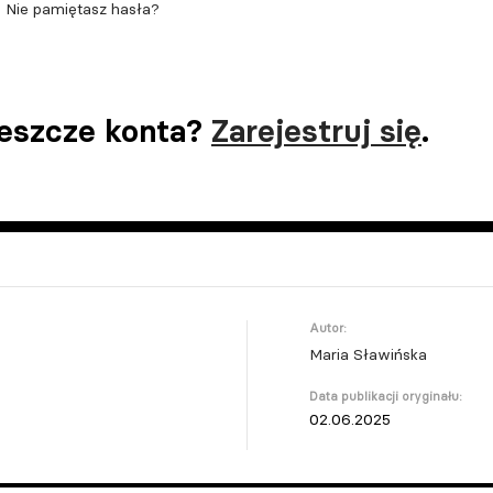
Nie pamiętasz hasła?
jeszcze konta?
Zarejestruj się
.
Autor:
Maria Sławińska
Data publikacji oryginału:
02.06.2025