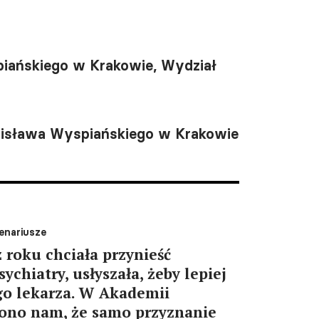
spiańskiego w Krakowie, Wydział
anisława Wyspiańskiego w Krakowie
enariusze
 roku chciała przynieść
ychiatry, usłyszała, żeby lepiej
go lekarza. W Akademii
jono nam, że samo przyznanie