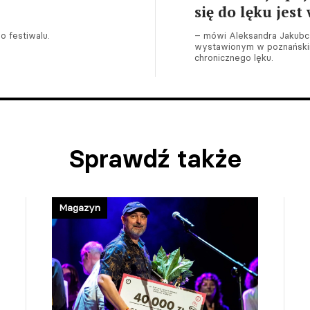
się do lęku jest
 festiwalu.
– mówi Aleksandra Jakubcz
wystawionym w poznańskim
chronicznego lęku.
Sprawdź także
Magazyn