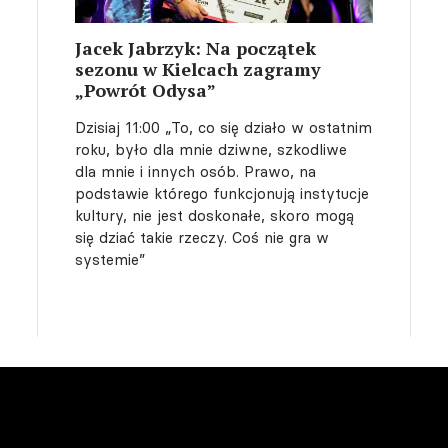
Jacek Jabrzyk: Na początek
sezonu w Kielcach zagramy
„Powrót Odysa”
Dzisiaj 11:00
„To, co się działo w ostatnim
roku, było dla mnie dziwne, szkodliwe
dla mnie i innych osób. Prawo, na
podstawie którego funkcjonują instytucje
kultury, nie jest doskonałe, skoro mogą
się dziać takie rzeczy. Coś nie gra w
systemie”