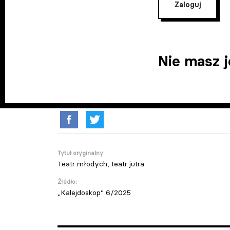
Zaloguj
Nie masz 
Tytuł oryginalny
Teatr młodych, teatr jutra
Źródło:
„Kalejdoskop” 6/2025