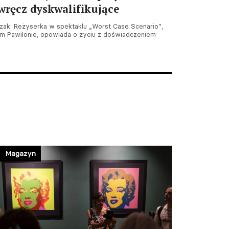
 wręcz dyskwalifikujące
ak. Reżyserka w spektaklu „Worst Case Scenario”,
 Pawilonie, opowiada o życiu z doświadczeniem
Magazyn