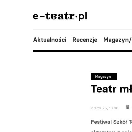
Aktualności
Recenzje
Magazyn
Magazyn
Teatr mł
2.07.2025, 10:00
Festiwal Szkół 