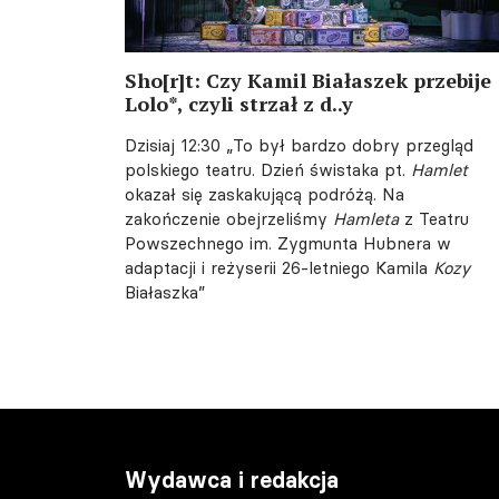
Sho[r]t: Czy Kamil Białaszek przebije
Lolo*, czyli strzał z d..y
Dzisiaj 12:30
„To był bardzo dobry przegląd
polskiego teatru. Dzień świstaka pt.
Hamlet
okazał się zaskakującą podróżą. Na
zakończenie obejrzeliśmy
Hamleta
z Teatru
Powszechnego im. Zygmunta Hubnera w
adaptacji i reżyserii 26-letniego Kamila
Kozy
Białaszka”
Wydawca i redakcja