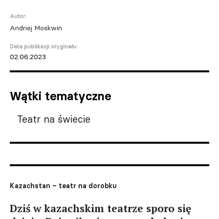
Autor:
Andriej Moskwin
Data publikacji oryginału:
02.06.2023
Wątki tematyczne
Teatr na świecie
Kazachstan – teatr na dorobku
Dziś w kazachskim teatrze sporo się