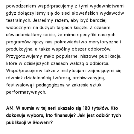
powodzeniem współpracujemy z tymi wydawnictwami,
gdyż dołączyliśmy się do sieci słoweńskich wydawców
teatralnych. Jesteśmy razem, aby być bardziej
widocznymi na dużych targach książki. Z czasem
uświadamialiśmy sobie, że mimo specyfiki naszych
programów łączy nas pokrewieństwo merytoryczne i
produkcyjne, a także wspólny obszar odbiorców.
Przygotowujemy mało popularne, niszowe publikacje,
które w dzisiejszych czasach walczą o odbiorca.
Współpracujemy także z instytucjami zajmującymi się
również działalnością twórczą, archiwizacyjną,
festiwalową i pedagogiczną w zakresie sztuk
performatywnych.
AM: W sumie w tej serii ukazało się 180 tytułów. Kto
dokonuje wyboru, kto finansuje? Jaki jest odbiór tych
publikacji w Słowenii?