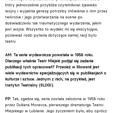
który jednocześnie przybliża czytelnikowi zjawisko
wojny i wyjaśnia genezę potrzeby mówienia o nim przez
twórców i jego przetwarzania na scenie po
doświadczeniu tak traumatycznego wydarzenia, jakim
jest wojna. Wszystko to wydało mi się ekscytujące,
ponieważ rodzi pytania dotyczące samej racji bytu
teatru.
AM: Ta seria wydawnicza powstała w 1958 roku.
Dlaczego właśnie Teatr Miejski podjął się zadania
publikacji tych opracowań? Przecież w Słowenii jest
wiele wydawnictw specjalizujących się w publikacjach o
kulturze i sztuce. Jednym z nich, na przykład, jest
Instytut Teatralny (SLOGI).
PP:
Tak, zgadza się, seria została założona w 1958 roku
przez Dušana Moravca, pierwszego dramaturga Teatru
Miejskiego w Lublanie. Jego życzeniem było, aby oprócz