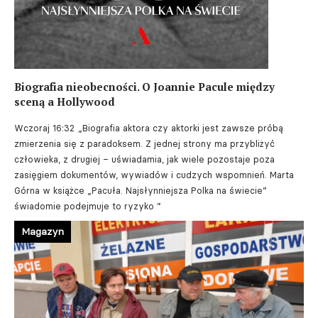
Biografia nieobecności. O Joannie Pacule między
sceną a Hollywood
Wczoraj 16:32
„Biografia aktora czy aktorki jest zawsze próbą
zmierzenia się z paradoksem. Z jednej strony ma przybliżyć
człowieka, z drugiej – uświadamia, jak wiele pozostaje poza
zasięgiem dokumentów, wywiadów i cudzych wspomnień. Marta
Górna w książce „Pacuła. Najsłynniejsza Polka na świecie”
świadomie podejmuje to ryzyko ”
Magazyn