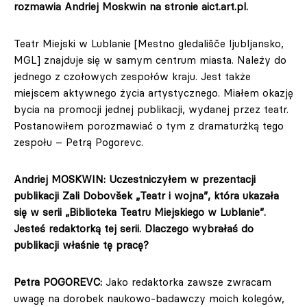
rozmawia Andriej Moskwin na stronie aict.art.pl.
Teatr Miejski w Lublanie [Mestno gledališče ljubljansko,
MGL] znajduje się w samym centrum miasta. Należy do
jednego z czołowych zespołów kraju. Jest także
miejscem aktywnego życia artystycznego. Miałem okazję
bycia na promocji jednej publikacji, wydanej przez teatr.
Postanowiłem porozmawiać o tym z dramaturżką tego
zespołu – Petrą Pogorevc.
Andriej MOSKWIN: Uczestniczyłem w prezentacji
publikacji Zali Dobovšek „Teatr i wojna”, która ukazała
się w serii „Biblioteka Teatru Miejskiego w Lublanie”.
Jesteś redaktorką tej serii. Dlaczego wybrałaś do
publikacji właśnie tę pracę?
Petra POGOREVC:
Jako redaktorka zawsze zwracam
uwagę na dorobek naukowo-badawczy moich kolegów,