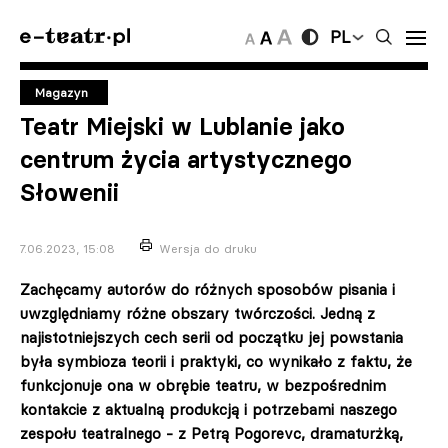
PL
Magazyn
Teatr Miejski w Lublanie jako
centrum życia artystycznego
Słowenii
7.06.2023, 15:08
Wersja do druku
Zachęcamy autorów do różnych sposobów pisania i
uwzględniamy różne obszary twórczości. Jedną z
najistotniejszych cech serii od początku jej powstania
była symbioza teorii i praktyki, co wynikało z faktu, że
funkcjonuje ona w obrębie teatru, w bezpośrednim
kontakcie z aktualną produkcją i potrzebami naszego
zespołu teatralnego - z Petrą Pogorevc, dramaturżką,