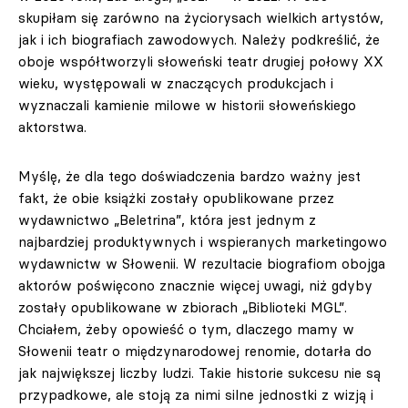
skupiłam się zarówno na życiorysach wielkich artystów,
jak i ich biografiach zawodowych. Należy podkreślić, że
oboje współtworzyli słoweński teatr drugiej połowy XX
wieku, występowali w znaczących produkcjach i
wyznaczali kamienie milowe w historii słoweńskiego
aktorstwa.
Myślę, że dla tego doświadczenia bardzo ważny jest
fakt, że obie książki zostały opublikowane przez
wydawnictwo „Beletrina”, która jest jednym z
najbardziej produktywnych i wspieranych marketingowo
wydawnictw w Słowenii. W rezultacie biografiom obojga
aktorów poświęcono znacznie więcej uwagi, niż gdyby
zostały opublikowane w zbiorach „Biblioteki MGL”.
Chciałem, żeby opowieść o tym, dlaczego mamy w
Słowenii teatr o międzynarodowej renomie, dotarła do
jak największej liczby ludzi. Takie historie sukcesu nie są
przypadkowe, ale stoją za nimi silne jednostki z wizją i