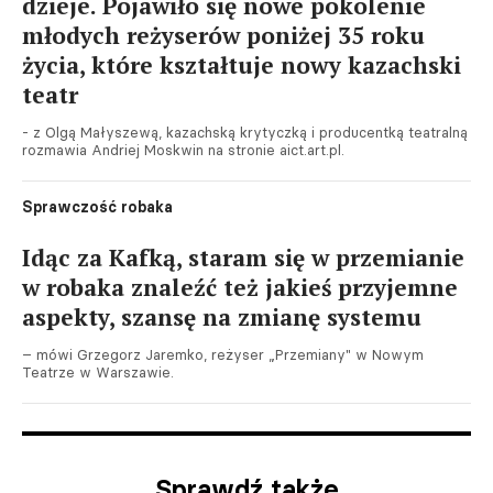
dzieje. Pojawiło się nowe pokolenie
młodych reżyserów poniżej 35 roku
życia, które kształtuje nowy kazachski
teatr
- z Olgą Małyszewą, kazachską krytyczką i producentką teatralną
rozmawia Andriej Moskwin na stronie aict.art.pl.
Sprawczość robaka
Idąc za Kafką, staram się w przemianie
w robaka znaleźć też jakieś przyjemne
aspekty, szansę na zmianę systemu
– mówi Grzegorz Jaremko, reżyser „Przemiany" w Nowym
Teatrze w Warszawie.
Sprawdź także