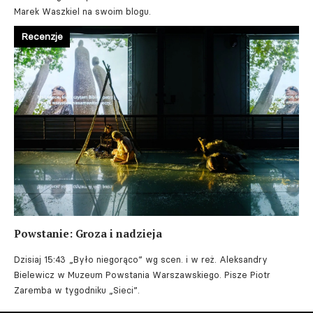
Marek Waszkiel na swoim blogu.
Recenzje
Powstanie: Groza i nadzieja
Dzisiaj 15:43
„Było niegorąco” wg scen. i w reż. Aleksandry
Bielewicz w Muzeum Powstania Warszawskiego. Pisze Piotr
Zaremba w tygodniku „Sieci”.