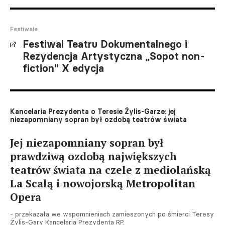
Festiwale
Festiwal Teatru Dokumentalnego i
Rezydencja Artystyczna „Sopot non-
fiction" X edycja
Kancelaria Prezydenta o Teresie Żylis-Garze: jej
niezapomniany sopran był ozdobą teatrów świata
Jej niezapomniany sopran był
prawdziwą ozdobą największych
teatrów świata na czele z mediolańską
La Scalą i nowojorską Metropolitan
Opera
- przekazała we wspomnieniach zamieszonych po śmierci Teresy
Żylis-Gary Kancelaria Prezydenta RP.