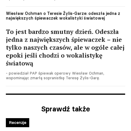
Wiesław Ochman o Teresie Żylis-Garze: odeszła jedna z
największych śpiewaczek wokalistyki światowej
To jest bardzo smutny dzień. Odeszła
jedna z największych śpiewaczek – nie
tylko naszych czasów, ale w ogóle całej
epoki jeśli chodzi o wokalistykę
światową
- powiedział PAP śpiewak operowy Wiesław Ochman,
wspominając zmarłą sopranistkę Teresę Żylis-Garę.
Sprawdź także
Recenzje