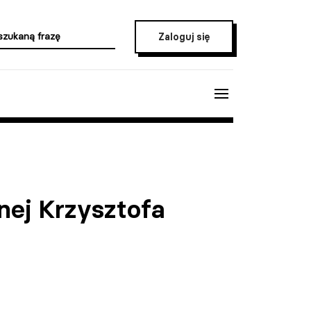
Zaloguj się
nej Krzysztofa