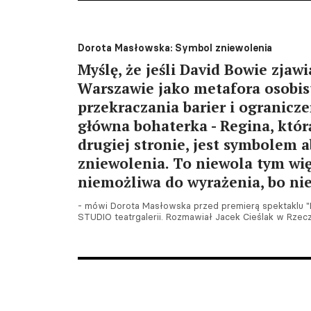
Dorota Masłowska: Symbol zniewolenia
Myślę, że jeśli David Bowie zjawi
Warszawie jako metafora osobist
przekraczania barier i ogranicze
główna bohaterka - Regina, któ
drugiej stronie, jest symbolem 
zniewolenia. To niewola tym wię
niemożliwa do wyrażenia, bo ni
- mówi Dorota Masłowska przed premierą spektaklu 
STUDIO teatrgalerii. Rozmawiał Jacek Cieślak w Rzecz