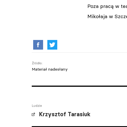
Poza pracą w te
Mikołaja w Szcze
Źródło:
Materiał nadesłany
Ludzie
Krzysztof Tarasiuk