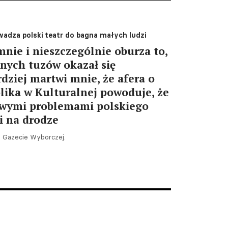
wadza polski teatr do bagna małych ludzi
mnie i nieszczególnie oburza to,
lnych tuzów okazał się
dziej martwi mnie, że afera o
lika w Kulturalnej powoduje, że
ziwymi problemami polskiego
oi na drodze
 Gazecie Wyborczej.