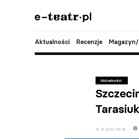
Aktualności
Recenzje
Magazyn
Aktualności
Szczecin
Tarasiu
16.12.2021, 09:18