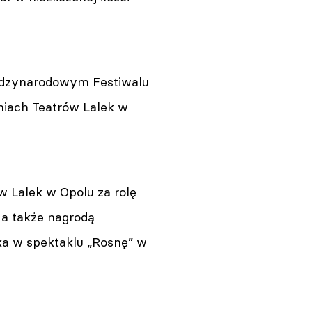
Międzynarodowym Festiwalu
niach Teatrów Lalek w
 Lalek w Opolu za rolę
 a także nagrodą
łka w spektaklu „Rosnę” w