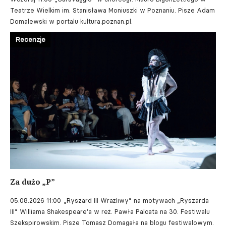
Teatrze Wielkim im. Stanisława Moniuszki w Poznaniu. Pisze Adam
Domalewski w portalu kultura.poznan.pl.
Recenzje
Za dużo „P”
05.08.2026 11:00
„Ryszard III Wrażliwy” na motywach „Ryszarda
III” Williama Shakespeare'a w reż. Pawła Palcata na 30. Festiwalu
Szekspirowskim. Pisze Tomasz Domagała na blogu festiwalowym.