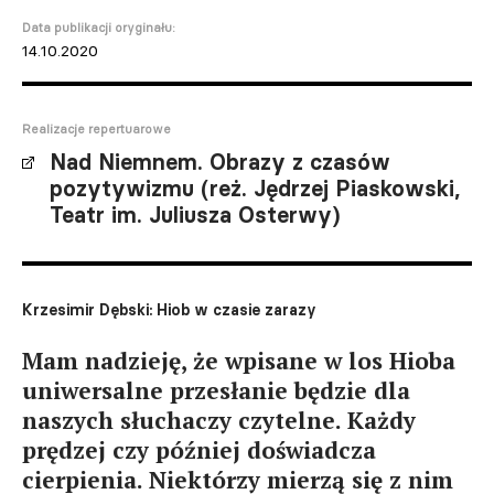
Data publikacji oryginału:
14.10.2020
Realizacje repertuarowe
Nad Niemnem. Obrazy z czasów
pozytywizmu (reż. Jędrzej Piaskowski,
Teatr im. Juliusza Osterwy)
Krzesimir Dębski: Hiob w czasie zarazy
Mam nadzieję, że wpisane w los Hioba
uniwersalne przesłanie będzie dla
naszych słuchaczy czytelne. Każdy
prędzej czy później doświadcza
cierpienia. Niektórzy mierzą się z nim