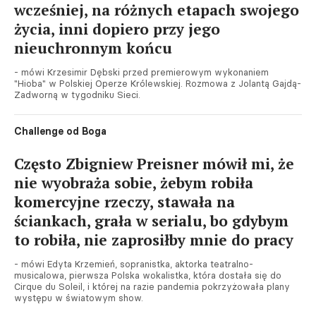
wcześniej, na różnych etapach swojego
życia, inni dopiero przy jego
nieuchronnym końcu
- mówi Krzesimir Dębski przed premierowym wykonaniem
"Hioba" w Polskiej Operze Królewskiej. Rozmowa z Jolantą Gajdą-
Zadworną w tygodniku Sieci.
Challenge od Boga
Często Zbigniew Preisner mówił mi, że
nie wyobraża sobie, żebym robiła
komercyjne rzeczy, stawała na
ściankach, grała w serialu, bo gdybym
to robiła, nie zaprosiłby mnie do pracy
- mówi Edyta Krzemień, sopranistka, aktorka teatralno-
musicalowa, pierwsza Polska wokalistka, która dostała się do
Cirque du Soleil, i której na razie pandemia pokrzyżowała plany
występu w światowym show.