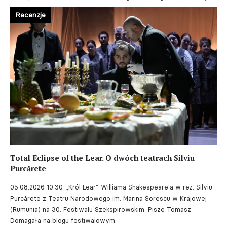
Recenzje
Total Eclipse of the Lear. O dwóch teatrach Silviu
Purcărete
05.08.2026 10:30
„Król Lear” Williama Shakespeare'a w reż. Silviu
Purcărete z Teatru Narodowego im. Marina Sorescu w Krajowej
(Rumunia) na 30. Festiwalu Szekspirowskim. Pisze Tomasz
Domagała na blogu festiwalowym.