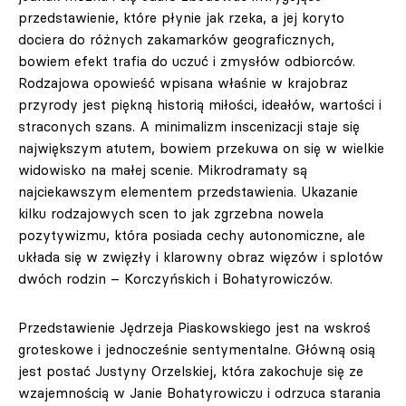
przedstawienie, które płynie jak rzeka, a jej koryto
dociera do różnych zakamarków geograficznych,
bowiem efekt trafia do uczuć i zmysłów odbiorców.
Rodzajowa opowieść wpisana właśnie w krajobraz
przyrody jest piękną historią miłości, ideałów, wartości i
straconych szans. A minimalizm inscenizacji staje się
największym atutem, bowiem przekuwa on się w wielkie
widowisko na małej scenie. Mikrodramaty są
najciekawszym elementem przedstawienia. Ukazanie
kilku rodzajowych scen to jak zgrzebna nowela
pozytywizmu, która posiada cechy autonomiczne, ale
układa się w zwięzły i klarowny obraz więzów i splotów
dwóch rodzin – Korczyńskich i Bohatyrowiczów.
Przedstawienie Jędrzeja Piaskowskiego jest na wskroś
groteskowe i jednocześnie sentymentalne. Główną osią
jest postać Justyny Orzelskiej, która zakochuje się ze
wzajemnością w Janie Bohatyrowiczu i odrzuca starania