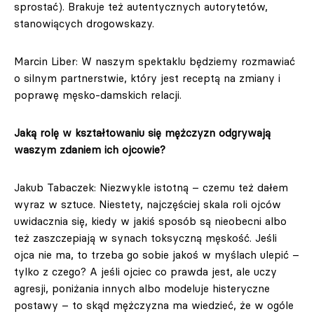
sprostać). Brakuje też autentycznych autorytetów,
stanowiących drogowskazy.
Marcin Liber: W naszym spektaklu będziemy rozmawiać
o silnym partnerstwie, który jest receptą na zmiany i
poprawę męsko-damskich relacji.
Jaką rolę w kształtowaniu się mężczyzn odgrywają
waszym zdaniem ich ojcowie?
Jakub Tabaczek: Niezwykle istotną – czemu też dałem
wyraz w sztuce. Niestety, najczęściej skala roli ojców
uwidacznia się, kiedy w jakiś sposób są nieobecni albo
też zaszczepiają w synach toksyczną męskość. Jeśli
ojca nie ma, to trzeba go sobie jakoś w myślach ulepić –
tylko z czego? A jeśli ojciec co prawda jest, ale uczy
agresji, poniżania innych albo modeluje histeryczne
postawy – to skąd mężczyzna ma wiedzieć, że w ogóle