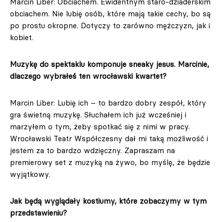
Marcin Liber: Obciachem. Ewidentnym staro-dziaderskim
obciachem. Nie lubię osób, które mają takie cechy, bo są
po prostu okropne. Dotyczy to zarówno mężczyzn, jak i
kobiet.
Muzykę do spektaklu komponuje sneaky jesus. Marcinie,
dlaczego wybrałeś ten wrocławski kwartet?
Marcin Liber: Lubię ich – to bardzo dobry zespół, który
gra świetną muzykę. Słuchałem ich już wcześniej i
marzyłem o tym, żeby spotkać się z nimi w pracy.
Wrocławski Teatr Współczesny dał mi taką możliwość i
jestem za to bardzo wdzięczny. Zapraszam na
premierowy set z muzyką na żywo, bo myślę, że będzie
wyjątkowy.
Jak będą wyglądały kostiumy, które zobaczymy w tym
przedstawieniu?