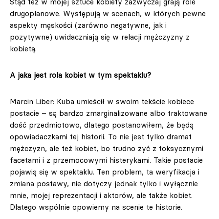
Stąd też w mojej sztuce kobiety zazwyczaj grają role
drugoplanowe. Występują w scenach, w których pewne
aspekty męskości (zarówno negatywne, jak i
pozytywne) uwidaczniają się w relacji mężczyzny z
kobietą.
A jaka jest rola kobiet w tym spektaklu?
Marcin Liber: Kuba umieścił w swoim tekście kobiece
postacie – są bardzo zmarginalizowane albo traktowane
dość przedmiotowo, dlatego postanowiłem, że będą
opowiadaczkami tej historii. To nie jest tylko dramat
mężczyzn, ale też kobiet, bo trudno żyć z toksycznymi
facetami i z przemocowymi histerykami. Takie postacie
pojawią się w spektaklu. Ten problem, ta weryfikacja i
zmiana postawy, nie dotyczy jednak tylko i wyłącznie
mnie, mojej reprezentacji i aktorów, ale także kobiet.
Dlatego wspólnie opowiemy na scenie te historie.