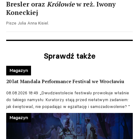
Bresler oraz
Królowie
w reż. Iwony
Koneckiej
Pisze Julia Anna Kisiel.
Sprawdź także
Magazyn
20 lat Mandala Performance Festival we Wrocławiu
08.08.2026 18:49
„Dwudziestolecie festiwalu prowokuje właśnie
do takiego namysłu. Kuratorzy stają przed niełatwym zadaniem:
jak świętować, nie popadając w egzaltację i samozadowolenie? ”
Magazyn