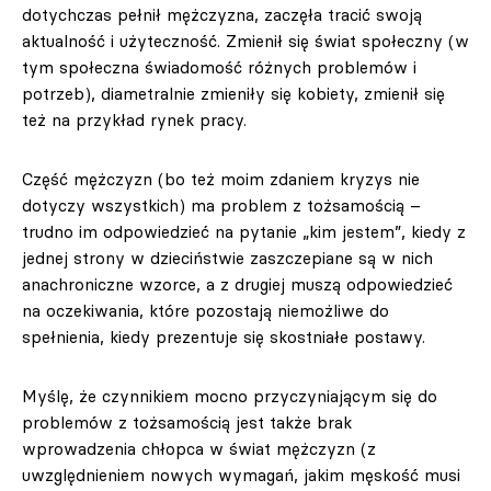
dotychczas pełnił mężczyzna, zaczęła tracić swoją
aktualność i użyteczność. Zmienił się świat społeczny (w
tym społeczna świadomość różnych problemów i
potrzeb), diametralnie zmieniły się kobiety, zmienił się
też na przykład rynek pracy.
Część mężczyzn (bo też moim zdaniem kryzys nie
dotyczy wszystkich) ma problem z tożsamością –
trudno im odpowiedzieć na pytanie „kim jestem”, kiedy z
jednej strony w dzieciństwie zaszczepiane są w nich
anachroniczne wzorce, a z drugiej muszą odpowiedzieć
na oczekiwania, które pozostają niemożliwe do
spełnienia, kiedy prezentuje się skostniałe postawy.
Myślę, że czynnikiem mocno przyczyniającym się do
problemów z tożsamością jest także brak
wprowadzenia chłopca w świat mężczyzn (z
uwzględnieniem nowych wymagań, jakim męskość musi