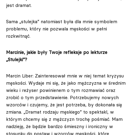
jest dramat.
Sama „stulejka” natomiast była dla mnie symbolem
problemu, który nie pozwala męskości w pełni
rozkwitnąć.
Marcinie, jakie były Twoje refleksje po lekturze
„Stulejki”?
Marcin Liber: Zainteresował mnie w niej temat kryzysu
męskości. Wydaje mi się, że jako mężczyzna w średnim
wieku i reżyser powinienem o tym rozmawiać oraz
zrobić o tym przedstawienie. Potrzebujemy nowych
wzorców i czujemy, że jest potrzeba, by dokonała się
zmiana. „Dramat rodzaju męskiego” to spektakl, w
którym chcemy się z mężczyzn trochę pośmiać. Mam
nadzieję, że będzie bardzo śmieszny i ironiczny w
stosunku do postaw i wzorców męskości, które