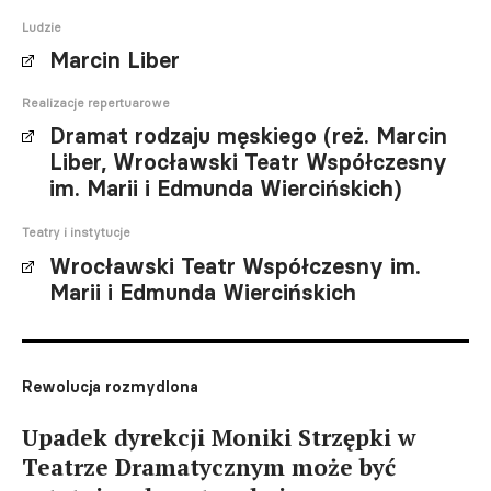
Ludzie
Marcin Liber
Realizacje repertuarowe
Dramat rodzaju męskiego (reż. Marcin
Liber, Wrocławski Teatr Współczesny
im. Marii i Edmunda Wiercińskich)
Teatry i instytucje
Wrocławski Teatr Współczesny im.
Marii i Edmunda Wiercińskich
Rewolucja rozmydlona
Upadek dyrekcji Moniki Strzępki w
Teatrze Dramatycznym może być