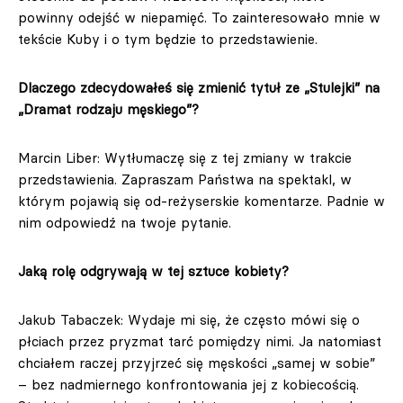
powinny odejść w niepamięć. To zainteresowało mnie w
tekście Kuby i o tym będzie to przedstawienie.
Dlaczego zdecydowałeś się zmienić tytuł ze „Stulejki” na
„Dramat rodzaju męskiego”?
Marcin Liber: Wytłumaczę się z tej zmiany w trakcie
przedstawienia. Zapraszam Państwa na spektakl, w
którym pojawią się od-reżyserskie komentarze. Padnie w
nim odpowiedź na twoje pytanie.
Jaką rolę odgrywają w tej sztuce kobiety?
Jakub Tabaczek: Wydaje mi się, że często mówi się o
płciach przez pryzmat tarć pomiędzy nimi. Ja natomiast
chciałem raczej przyjrzeć się męskości „samej w sobie”
– bez nadmiernego konfrontowania jej z kobiecością.