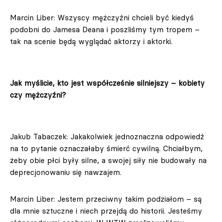
Marcin Liber: Wszyscy mężczyźni chcieli być kiedyś
podobni do Jamesa Deana i poszliśmy tym tropem –
tak na scenie będą wyglądać aktorzy i aktorki.
Jak myślicie, kto jest współcześnie silniejszy – kobiety
czy mężczyźni?
Jakub Tabaczek: Jakakolwiek jednoznaczna odpowiedź
na to pytanie oznaczałaby śmierć cywilną. Chciałbym,
żeby obie płci były silne, a swojej siły nie budowały na
deprecjonowaniu się nawzajem.
Marcin Liber: Jestem przeciwny takim podziałom – są
dla mnie sztuczne i niech przejdą do historii. Jesteśmy