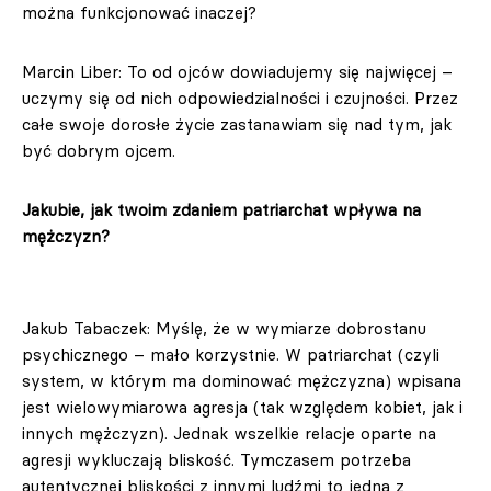
można funkcjonować inaczej?
Marcin Liber: To od ojców dowiadujemy się najwięcej –
uczymy się od nich odpowiedzialności i czujności. Przez
całe swoje dorosłe życie zastanawiam się nad tym, jak
być dobrym ojcem.
Jakubie, jak twoim zdaniem patriarchat wpływa na
mężczyzn?
Jakub Tabaczek: Myślę, że w wymiarze dobrostanu
psychicznego – mało korzystnie. W patriarchat (czyli
system, w którym ma dominować mężczyzna) wpisana
jest wielowymiarowa agresja (tak względem kobiet, jak i
innych mężczyzn). Jednak wszelkie relacje oparte na
agresji wykluczają bliskość. Tymczasem potrzeba
autentycznej bliskości z innymi ludźmi to jedna z