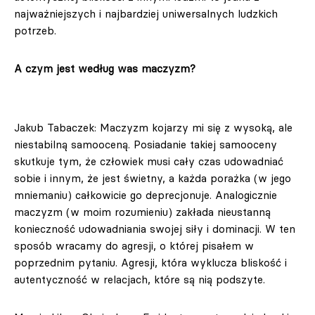
najważniejszych i najbardziej uniwersalnych ludzkich
potrzeb.
A czym jest według was maczyzm?
Jakub Tabaczek: Maczyzm kojarzy mi się z wysoką, ale
niestabilną samooceną. Posiadanie takiej samooceny
skutkuje tym, że człowiek musi cały czas udowadniać
sobie i innym, że jest świetny, a każda porażka (w jego
mniemaniu) całkowicie go deprecjonuje. Analogicznie
maczyzm (w moim rozumieniu) zakłada nieustanną
konieczność udowadniania swojej siły i dominacji. W ten
sposób wracamy do agresji, o której pisałem w
poprzednim pytaniu. Agresji, która wyklucza bliskość i
autentyczność w relacjach, które są nią podszyte.