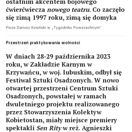
ostatnim akcentem bojowego
ćwierćwiecza
nowego teatru
. Co zaczęło
się zimą 1997 roku, zimą się domyka
Pisze Dariusz Kosiński w „Tygodniku Powszechnym".
Przestrzeń praktykowania wolności
W dniach 28-29 października 2023
roku, w Zakładzie Karnym w
Krzywańcu, w woj. lubuskim, odbył się
Festiwal Sztuki Osadzonych. W nowo
otwartej przestrzeni Centrum Sztuki
Osadzonych, powstałej w ramach
dwuletniego projektu realizowanego
przez Stowarzyszenia Kolektyw
Kobietostan, miały miejsce premiery
spektakli
Sen Rity
w reż. Agnieszki