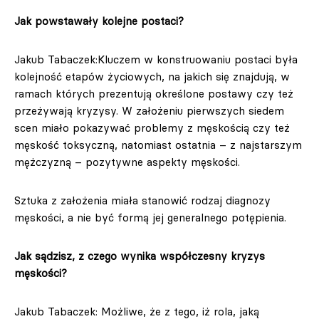
Jak powstawały kolejne postaci?
Jakub Tabaczek:
Kluczem w konstruowaniu postaci była
kolejność etapów życiowych, na jakich się znajdują, w
ramach których prezentują określone postawy czy też
przeżywają kryzysy. W założeniu pierwszych siedem
scen miało pokazywać problemy z męskością czy też
męskość toksyczną, natomiast ostatnia – z najstarszym
mężczyzną – pozytywne aspekty męskości.
Sztuka z założenia miała stanowić rodzaj diagnozy
męskości, a nie być formą jej generalnego potępienia.
Jak sądzisz, z czego wynika współczesny kryzys
męskości?
Jakub Tabaczek: Możliwe, że z tego, iż rola, jaką