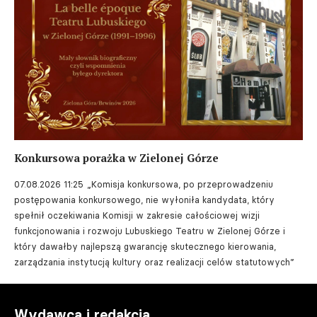
Konkursowa porażka w Zielonej Górze
07.08.2026 11:25
„Komisja konkursowa, po przeprowadzeniu
postępowania konkursowego, nie wyłoniła kandydata, który
spełnił oczekiwania Komisji w zakresie całościowej wizji
funkcjonowania i rozwoju Lubuskiego Teatru w Zielonej Górze i
który dawałby najlepszą gwarancję skutecznego kierowania,
zarządzania instytucją kultury oraz realizacji celów statutowych”
Wydawca i redakcja