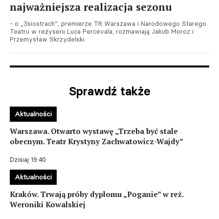
najważniejsza realizacja sezonu
- o „3siostrach”, premierze TR Warszawa i Narodowego Starego
Teatru w reżyserii Luca Percevala, rozmawiają Jakub Moroz i
Przemysław Skrzydelski
Sprawdź także
Aktualności
Warszawa. Otwarto wystawę „Trzeba być stale
obecnym. Teatr Krystyny Zachwatowicz-Wajdy”
Dzisiaj 19:40
Aktualności
Kraków. Trwają próby dyplomu „Poganie” w reż.
Weroniki Kowalskiej