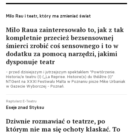
Milo Rau i teatr, który ma zmieniać świat
Milo Raua zainteresowało to, jak z tak
kompletnie przecież bezsensownej
śmierci zrobić coś sensownego i to w
dodatku za pomocą narzędzi, jakimi
dysponuje teatr
- przed dzisiejszym i jutrzejszym spektaklem "Powtórzenie.
Historia/e teatru (I) („La Reprise. Histoire(s) du théâtre (I)"
NTGent na XXXI Festiwalu Malta w Poznaniu pisze Mike Urbaniak
w Gazecie Wyborczej - Poznań.
Raptularz E-Teatru
Eseje znad Styksu
Dziwnie rozmawiać o teatrze, po
którym nie ma się ochoty klaskać. To