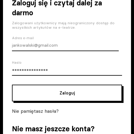
Zaloguj się i czytaj dalej za
darmo
Zalogowani użytkownicy mają nieograniczony dostęp do
wszystkich artykułów na e-teatrze.
Adres e-mail
Haslo
Zaloguj
Nie pamiętasz hasła?
Nie masz jeszcze konta?