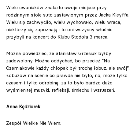
Wielu cwaniaków znalazło swoje miejsce przy
rodzinnym stole suto zastawionym przez Jacka Kleyffa.
Wielu się zachwyciło, wielu wychowało, wielu wraca,
niektórzy się zapoznają i to oni wszyscy właśnie
przybyli na koncert do Klubu Stodoła 3 marca.
Można powiedzieć, że Stanisław Grzesiuk byłby
zadowolony. Można oddychać, bo przecież “Na
Czerniakowie każdy chłopak był trochę łobuz, ale swój”.
Łobuzów na scenie co prawda nie było, no, może tylko
czasem i tylko odrobinę, za to było bardzo dużo
wyśmienitej muzyki, refleksji, śmiechu i wzruszeń.
Anna Kędziorek
Zespół Wielkie Nie Wiem: