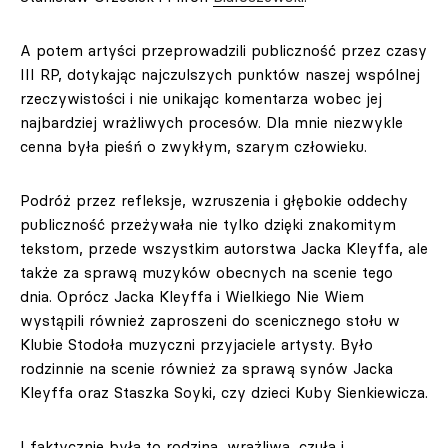
A potem artyści przeprowadzili publiczność przez czasy
III RP, dotykając najczulszych punktów naszej wspólnej
rzeczywistości i nie unikając komentarza wobec jej
najbardziej wrażliwych procesów. Dla mnie niezwykle
cenna była pieśń o zwykłym, szarym człowieku.
Podróż przez refleksje, wzruszenia i głębokie oddechy
publiczność przeżywała nie tylko dzięki znakomitym
tekstom, przede wszystkim autorstwa Jacka Kleyffa, ale
także za sprawą muzyków obecnych na scenie tego
dnia. Oprócz Jacka Kleyffa i Wielkiego Nie Wiem
wystąpili również zaproszeni do scenicznego stołu w
Klubie Stodoła muzyczni przyjaciele artysty. Było
rodzinnie na scenie również za sprawą synów Jacka
Kleyffa oraz Staszka Soyki, czy dzieci Kuby Sienkiewicza.
I faktycznie była to rodzina, wrażliwa, czuła i