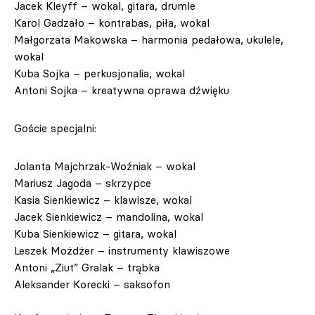
Jacek Kleyff – wokal, gitara, drumle
Karol Gadzało – kontrabas, piła, wokal
Małgorzata Makowska – harmonia pedałowa, ukulele,
wokal
Kuba Sojka – perkusjonalia, wokal
Antoni Sojka – kreatywna oprawa dźwięku
Goście specjalni:
Jolanta Majchrzak-Woźniak – wokal
Mariusz Jagoda – skrzypce
Kasia Sienkiewicz – klawisze, wokal
Jacek Sienkiewicz – mandolina, wokal
Kuba Sienkiewicz – gitara, wokal
Leszek Możdżer – instrumenty klawiszowe
Antoni „Ziut” Gralak – trąbka
Aleksander Korecki – saksofon