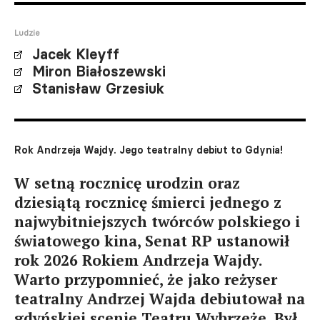
Ludzie
Jacek Kleyff
Miron Białoszewski
Stanisław Grzesiuk
Rok Andrzeja Wajdy. Jego teatralny debiut to Gdynia!
W setną rocznicę urodzin oraz
dziesiątą rocznicę śmierci jednego z
najwybitniejszych twórców polskiego i
światowego kina, Senat RP ustanowił
rok 2026 Rokiem Andrzeja Wajdy.
Warto przypomnieć, że jako reżyser
teatralny Andrzej Wajda debiutował na
gdyńskiej scenie Teatru Wybrzeże. Był