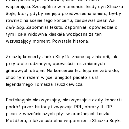
wspierająca. Szczególnie w momencie, kiedy syn Staszka
Sojki, który gdyby nie jego przedwczesna śmierć, byłby
również na scenie tego koncertu, zaśpiewał pieśń
Na
miły Bóg
. Zapomniał tekstu. Zapomniał, opowiedział o
tym i cała widownia klaskała wdzięczna za ten
wzruszający moment. Powstała historia.
Zresztą koncerty Jacka Kleyffa znane są z historii, jak
przy stole rodzinnym, opowieści i niezmiennych
gitarowych strojeń. Na koncercie też tego nie zabrakło,
choć tym razem więcej anegdot padało z ust
legendarnego Tomasza Tłuczkiewicza.
Perfekcyjnie niezwyczajny, niezwyczajnie czuły koncert i
podróż przez historię i zwyczaje PRL, obrazy III RP,
pieśni z wcześniejszych płyt w aranżacjach Leszka
Możdżera, a także subtelne wspomnienie Staszka Soyki.