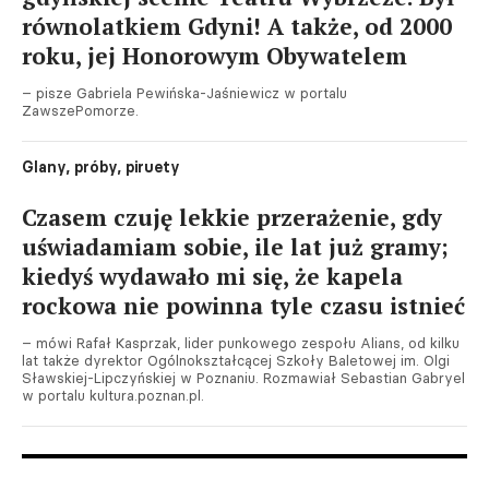
równolatkiem Gdyni! A także, od 2000
roku, jej Honorowym Obywatelem
– pisze Gabriela Pewińska-Jaśniewicz w portalu
ZawszePomorze.
Glany, próby, piruety
Czasem czuję lekkie przerażenie, gdy
uświadamiam sobie, ile lat już gramy;
kiedyś wydawało mi się, że kapela
rockowa nie powinna tyle czasu istnieć
– mówi Rafał Kasprzak, lider punkowego zespołu Alians, od kilku
lat także dyrektor Ogólnokształcącej Szkoły Baletowej im. Olgi
Sławskiej-Lipczyńskiej w Poznaniu. Rozmawiał Sebastian Gabryel
w portalu kultura.poznan.pl.