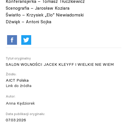
Konferansjerka – Tomasz Tłuczkiewicz
Scenografia – Jarosław Koziara
Światło – Krzysiek „Elo” Niewiadomski
Dźwięk – Antoni Sojka
Tytuł oryginalny
SALON WOLNOŚCI: JACEK KLEYFF I WIELKIE NIE WIEM
Źródło:
AICT Polska
Link do źródła
Autor:
Anna Kędziorek
Data publikacji oryginału:
07.03.2026