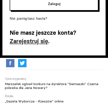
Zaloguj
Nie pamiętasz hasła?
Nie masz jeszcze konta?
Zarejestruj się
.
Tytuł oryginalny
Marszałek ogłosił konkurs na dyrektora "Siemaszki". Czarna
polewka dla Jana Nowary?
Źródło:
„Gazeta Wyborcza - Rzeszów” online