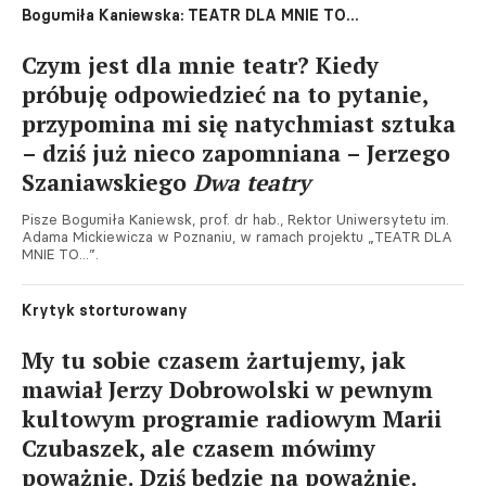
Bogumiła Kaniewska: TEATR DLA MNIE TO...
Czym jest dla mnie teatr? Kiedy
próbuję odpowiedzieć na to pytanie,
przypomina mi się natychmiast sztuka
– dziś już nieco zapomniana – Jerzego
Szaniawskiego
Dwa teatry
Pisze Bogumiła Kaniewsk, prof. dr hab., Rektor Uniwersytetu im.
Adama Mickiewicza w Poznaniu, w ramach projektu „TEATR DLA
MNIE TO...”.
Krytyk storturowany
My tu sobie czasem żartujemy, jak
mawiał Jerzy Dobrowolski w pewnym
kultowym programie radiowym Marii
Czubaszek, ale czasem mówimy
poważnie. Dziś będzie na poważnie.