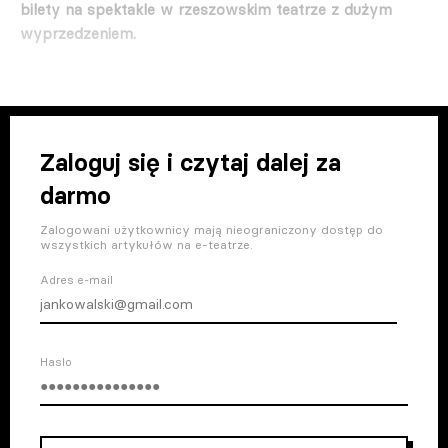
bilety na spektakle w rzeszowskim teatrze z dużym
wyprzedzeniem.
Zaloguj się i czytaj dalej za
darmo
Zalogowani użytkownicy mają nieograniczony dostęp do
wszystkich artykułów na e-teatrze.
Adres e-mail
Haslo