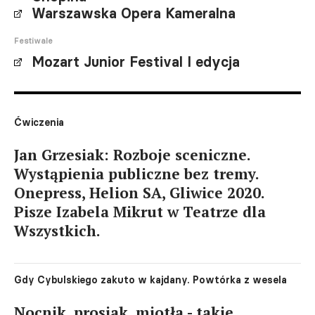
Warszawska Opera Kameralna
Festiwale
Mozart Junior Festival I edycja
Ćwiczenia
Jan Grzesiak: Rozboje sceniczne.
Wystąpienia publiczne bez tremy.
Onepress, Helion SA, Gliwice 2020.
Pisze Izabela Mikrut w Teatrze dla
Wszystkich.
Gdy Cybulskiego zakuto w kajdany. Powtórka z wesela
Nocnik, prosiak, miotła - takie