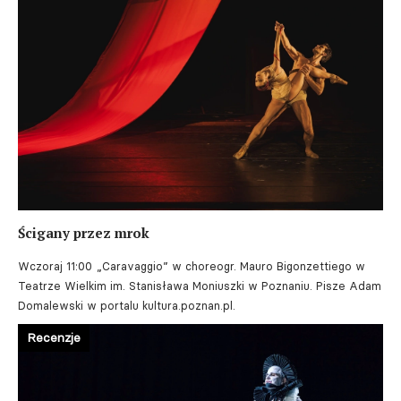
Ścigany przez mrok
Wczoraj 11:00
„Caravaggio” w choreogr. Mauro Bigonzettiego w
Teatrze Wielkim im. Stanisława Moniuszki w Poznaniu. Pisze Adam
Domalewski w portalu kultura.poznan.pl.
Recenzje