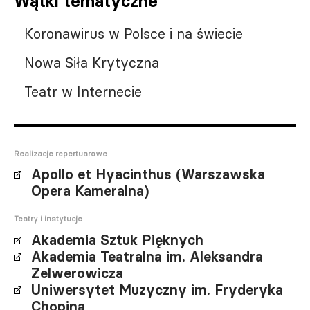
Wątki tematyczne
Koronawirus w Polsce i na świecie
Nowa Siła Krytyczna
Teatr w Internecie
Realizacje repertuarowe
Apollo et Hyacinthus (Warszawska
Opera Kameralna)
Teatry i instytucje
Akademia Sztuk Pięknych
Akademia Teatralna im. Aleksandra
Zelwerowicza
Uniwersytet Muzyczny im. Fryderyka
Chopina