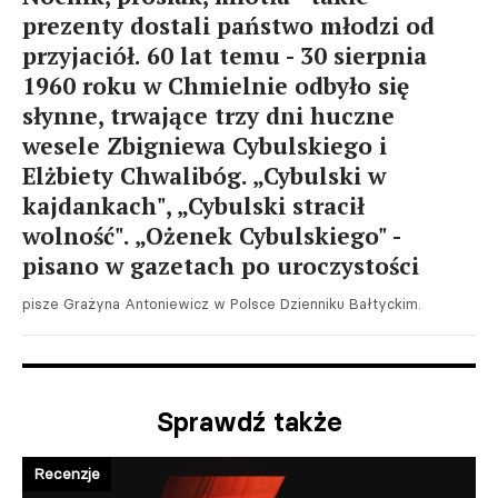
prezenty dostali państwo młodzi od
przyjaciół. 60 lat temu - 30 sierpnia
1960 roku w Chmielnie odbyło się
słynne, trwające trzy dni huczne
wesele Zbigniewa Cybulskiego i
Elżbiety Chwalibóg. „Cybulski w
kajdankach", „Cybulski stracił
wolność". „Ożenek Cybulskiego" -
pisano w gazetach po uroczystości
pisze Grażyna Antoniewicz w Polsce Dzienniku Bałtyckim.
Sprawdź także
Recenzje