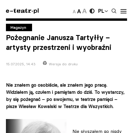
PL
Magazyn
Pożegnanie Janusza Tartyłły –
artysty przestrzeni i wyobraźni
15.07.2025, 14:43
Wersja do druku
Nie znałem go osobiście, ale znałem jego pracę.
Widziałem ją, czułem i pamiętam do dziś. To wystarczy,
by się pożegnać – po swojemu, w teatrze pamięci –
pisze Wiesław Kowalski w Teatrze dla Wszystkich.
Nie słyszałem go nigdy