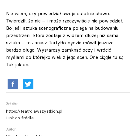
Nie wiem, czy powiedział swoje ostatnie słowo.
Twierdził, że nie – i może rzeczywiście nie powiedział.
Bo jeśli sztuka scenograficzna polega na budowaniu
przestrzeni, która zostaje z widzem dłużej niż sama
sztuka – to Janusz Tartyłło będzie mówił jeszcze
bardzo długo. Wystarczy zamknąć oczy i wrócić
myślami do którejkolwiek z jego scen. One ciągle tu są.
Tak jak on.
Źródło:
https://teatrdlawszystkich.pl
Link do źródła
Autor: