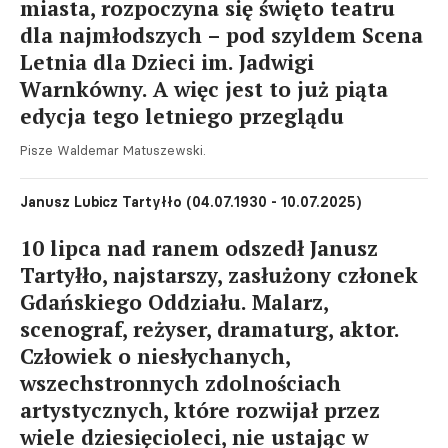
miasta, rozpoczyna się święto teatru
dla najmłodszych – pod szyldem Scena
Letnia dla Dzieci im. Jadwigi
Warnkówny. A więc jest to już piąta
edycja tego letniego przeglądu
Pisze Waldemar Matuszewski.
Janusz Lubicz Tartyłło (04.07.1930 - 10.07.2025)
10 lipca nad ranem odszedł Janusz
Tartyłło, najstarszy, zasłużony członek
Gdańskiego Oddziału. Malarz,
scenograf, reżyser, dramaturg, aktor.
Człowiek o niesłychanych,
wszechstronnych zdolnościach
artystycznych, które rozwijał przez
wiele dziesięcioleci, nie ustając w