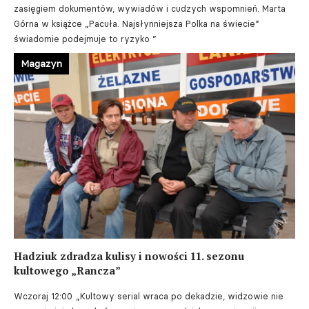
zasięgiem dokumentów, wywiadów i cudzych wspomnień. Marta
Górna w książce „Pacuła. Najsłynniejsza Polka na świecie”
świadomie podejmuje to ryzyko ”
Magazyn
Hadziuk zdradza kulisy i nowości 11. sezonu
kultowego „Rancza”
Wczoraj 12:00
„Kultowy serial wraca po dekadzie, widzowie nie