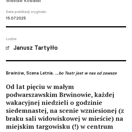
Wiesław Kowalski
Data publikacji oryginału:
15.07.2025
Ludzie
Janusz Tartyłło
Brwinów, Scena Letnia.
…bo Teatr jest w nas od zawsze
Od lat pięciu w małym
podwarszawskim Brwinowie, każdej
wakacyjnej niedzieli o godzinie
siedemnastej, na scenie wzniesionej (z
braku sali widowiskowej w mieście) na
miejskim targowisku (!) w centrum