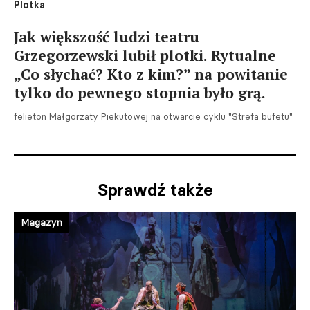
Plotka
Jak większość ludzi teatru
Grzegorzewski lubił plotki. Rytualne
„Co słychać? Kto z kim?” na powitanie
tylko do pewnego stopnia było grą.
felieton Małgorzaty Piekutowej na otwarcie cyklu "Strefa bufetu"
Sprawdź także
Magazyn