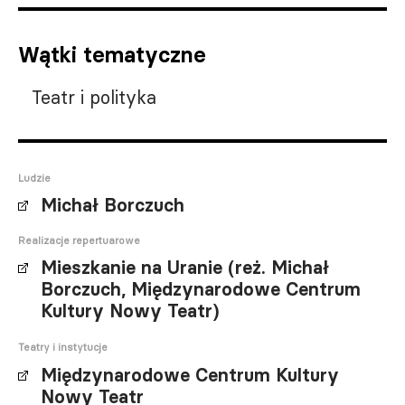
Wątki tematyczne
Teatr i polityka
Ludzie
Michał Borczuch
Realizacje repertuarowe
Mieszkanie na Uranie (reż. Michał
Borczuch, Międzynarodowe Centrum
Kultury Nowy Teatr)
Teatry i instytucje
Międzynarodowe Centrum Kultury
Nowy Teatr