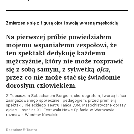
Zmierzenie się z figurą ojca i swoją własną męskością
Na pierwszej próbie powiedziałem
mojemu wspaniałemu zespołowi, że
ten spektakl dedykuję każdemu
mężczyźnie, który nie może rozprawić
się z sobą samym, z sylwetką
ojca
,
przez co nie może stać się świadomie
dorosłym człowiekiem.
Z Tobiaszem Sebastianem Bergiem, choreografem, twórcą tańca
zaangażowanego społecznie i pedagogiem, przed premierą
spektaklu Kieleckiego Teatru Tańca „SM. Masochistyczne obrazy
ojciec – syn” na XIII Festiwalu Nowe Epifanie w Warszawie,
rozmawia Wiesław Kowalski.
Raptularz E-Teatru