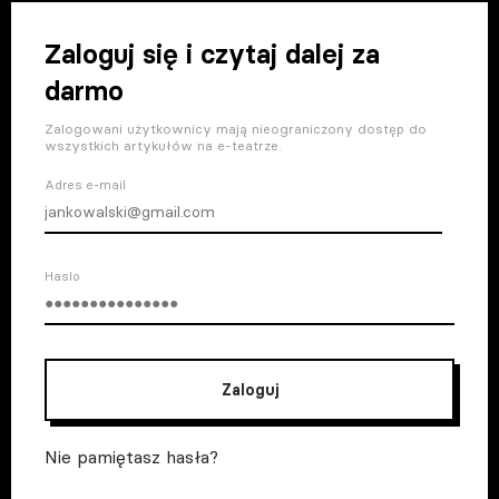
Zaloguj się i czytaj dalej za
darmo
Zalogowani użytkownicy mają nieograniczony dostęp do
wszystkich artykułów na e-teatrze.
Adres e-mail
Haslo
Zaloguj
Nie pamiętasz hasła?