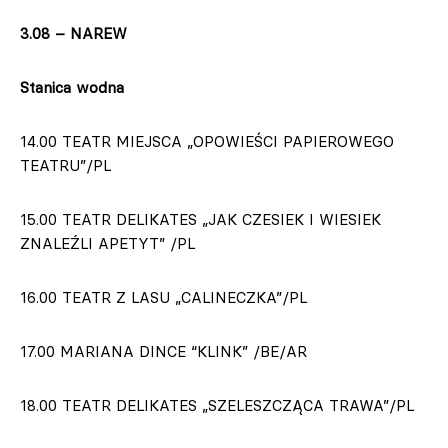
3.08 – NAREW
Stanica wodna
14.00 TEATR MIEJSCA „OPOWIEŚCI PAPIEROWEGO
TEATRU”/PL
15.00 TEATR DELIKATES „JAK CZESIEK I WIESIEK
ZNALEŹLI APETYT” /PL
16.00 TEATR Z LASU „CALINECZKA”/PL
17.00 MARIANA DINCE “KLINK” /BE/AR
18.00 TEATR DELIKATES „SZELESZCZĄCA TRAWA”/PL