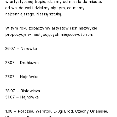
w artystycznej trupie, idziemy od miasta do miasta,
od wsi do wsi i dzielimy się tym, co mamy
najcenniejszego. Naszą sztuką.
W tym roku zobaczymy artystów i ich niezwykłe
propozycje w następujących miejscowościach:
26.07 – Narewka
27.07 – Drohiczyn
27.07 – Hajnówka
28.07 – Białowieża
31.07 – Hajnówka
1.08 – Policzna, Werstok, Długi Bród, Czechy Orlańskie,