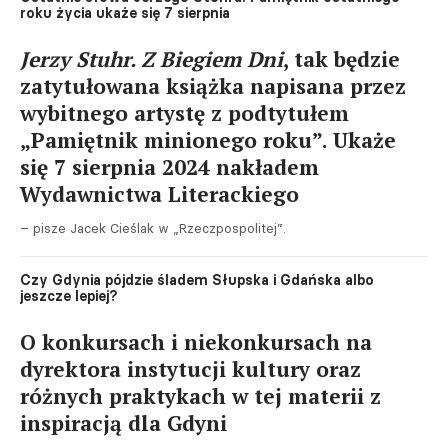
roku życia ukaże się 7 sierpnia
Jerzy Stuhr. Z Biegiem Dni
, tak będzie
zatytułowana książka napisana przez
wybitnego artystę z podtytułem
„Pamiętnik minionego roku”. Ukaże
się 7 sierpnia 2024 nakładem
Wydawnictwa Literackiego
– pisze Jacek Cieślak w „Rzeczpospolitej”.
Czy Gdynia pójdzie śladem Słupska i Gdańska albo
jeszcze lepiej?
O konkursach i niekonkursach na
dyrektora instytucji kultury oraz
różnych praktykach w tej materii z
inspiracją dla Gdyni