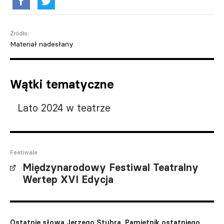
Źródło:
Materiał nadesłany
Wątki tematyczne
Lato 2024 w teatrze
Festiwale
Międzynarodowy Festiwal Teatralny
Wertep XVI Edycja
Ostatnie słowa Jerzego Stuhra. Pamiętnik ostatniego