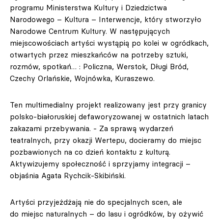
programu Ministerstwa Kultury i Dziedzictwa
Narodowego – Kultura – Interwencje, który stworzyło
Narodowe Centrum Kultury. W następujących
miejscowościach artyści wystąpią po kolei w ogródkach,
otwartych przez mieszkańców na potrzeby sztuki,
rozmów, spotkań… : Policzna, Werstok, Długi Bród,
Czechy Orlańskie, Wojnówka, Kuraszewo.
Ten multimedialny projekt realizowany jest przy granicy
polsko-białoruskiej defaworyzowanej w ostatnich latach
zakazami przebywania. - Za sprawą wydarzeń
teatralnych, przy okazji Wertepu, docieramy do miejsc
pozbawionych na co dzień kontaktu z kulturą.
Aktywizujemy społeczność i sprzyjamy integracji –
objaśnia Agata Rychcik-Skibiński.
Artyści przyjeżdżają nie do specjalnych scen, ale
do miejsc naturalnych – do lasu i ogródków, by ożywić