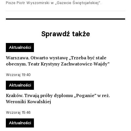
Pisze Piotr Wyszomirski w „Gazecie Świętojańskiej”.
Sprawdź także
Aktualności
Warszawa. Otwarto wystawę „Trzeba być stale
obecnym. Teatr Krystyny Zachwatowicz-Wajdy”
Wczoraj 19:40
Aktualności
Kraków. Trwają próby dyplomu „Poganie” w reż.
Weroniki Kowalskiej
Wczoraj 15:46
Aktualności