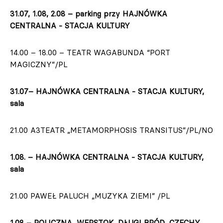
31.07, 1.08, 2.08 – parking przy HAJNÓWKA
CENTRALNA - STACJA KULTURY
14.00 – 18.00 – TEATR WAGABUNDA “PORT
MAGICZNY”/PL
31.07
– HAJNÓWKA CENTRALNA - STACJA KULTURY,
sala
21.00 A3TEATR „METAMORPHOSIS TRANSITUS”/PL/NO
1.08. – HAJNÓWKA CENTRALNA - STACJA KULTURY,
sala
21.00 PAWEŁ PALUCH „MUZYKA ZIEMI” /PL
1.08 – POLICZNA, WERSTOK, DŁUGI BRÓD, CZECHY