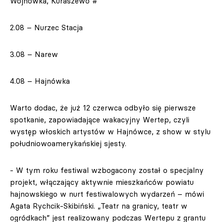
Wojnówka, Kuraszewo #
2.08 – Nurzec Stacja
3.08 – Narew
4.08 – Hajnówka
Warto dodac, że już 12 czerwca odbyło się pierwsze
spotkanie, zapowiadające wakacyjny Wertep, czyli
występ włoskich artystów w Hajnówce, z show w stylu
południowoamerykańskiej sjesty.
- W tym roku festiwal wzbogacony został o specjalny
projekt, włączający aktywnie mieszkańców powiatu
hajnowskiego w nurt festiwalowych wydarzeń – mówi
Agata Rychcik-Skibiński. „Teatr na granicy, teatr w
ogródkach” jest realizowany podczas Wertepu z grantu