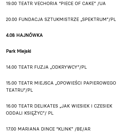
19.00 TEATR VECHORIA “PIECE OF CAKE” /UA
20.00 FUNDACJA SZTUKMISTRZE „SPEKTRUM”/PL
4.08 HAJNÓWKA
Park Miejski
14.00 TEATR FUZJA „ODKRYWCY”/PL
15.00 TEATR MIEJSCA „OPOWIEŚCI PAPIEROWEGO
TEATRU”/PL
16.00 TEATR DELIKATES „JAK WIESIEK I CZESIEK
ODDALI KSIĘŻYC”/ PL
17.00 MARIANA DINCE “KLINK” /BE/AR