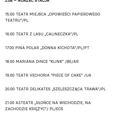
2.08 – NURZEC STACJA
15.00 TEATR MIEJSCA „OPOWIEŚCI PAPIEROWEGO
TEATRU”/PL
16.00 TEATR Z LASU „CALINECZKA”/PL
17.00 PINA POLAR „DONNA KICHOTA”/PL/PT
18.00 MARIANA DINCE “KLINK” /BE/AR
19.00 TEATR VECHORIA “PIECE OF CAKE” /UA
20.00 TEATR DELIKATES „SZELESZCZĄCA TRAWA”/PL
21.00 A3TEATR „SŁOŃCE NA WSCHODZIE, NA
ZACHODZIE KSIĘŻYC”/ PL/ECS