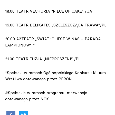
18.00 TEATR VECHORIA “PIECE OF CAKE” /UA
19.00 TEATR DELIKATES „SZELESZCZĄCA TRAWA”/PL
20.00 A3TEATR „ŚWIATŁO JEST W NAS – PARADA
LAMPIONÓW” *
21.00 TEATR FUZJA „NIEPROSZENI” /PL
*Spektakl w ramach Ogólnopolskiego Konkursu Kultura
Wrażliwa dotowanego przez PFRON.
#Spektakle w ramach programu Interwencje
dotowanego przez NCK