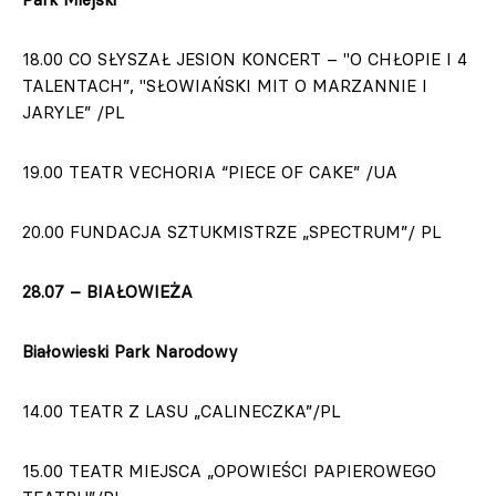
18.00 CO SŁYSZAŁ JESION KONCERT – "O CHŁOPIE I 4
TALENTACH”, "SŁOWIAŃSKI MIT O MARZANNIE I
JARYLE” /PL
19.00 TEATR VECHORIA “PIECE OF CAKE” /UA
20.00 FUNDACJA SZTUKMISTRZE „SPECTRUM”/ PL
28.07 – BIAŁOWIEŻA
Białowieski Park Narodowy
14.00 TEATR Z LASU „CALINECZKA”/PL
15.00 TEATR MIEJSCA „OPOWIEŚCI PAPIEROWEGO