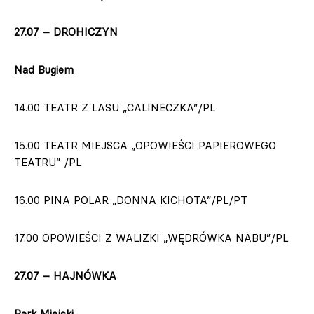
27.07 – DROHICZYN
Nad Bugiem
14.00 TEATR Z LASU „CALINECZKA”/PL
15.00 TEATR MIEJSCA „OPOWIEŚCI PAPIEROWEGO
TEATRU” /PL
16.00 PINA POLAR „DONNA KICHOTA”/PL/PT
17.00 OPOWIEŚCI Z WALIZKI „WĘDRÓWKA NABU”/PL
27.07 – HAJNÓWKA
Park Miejski