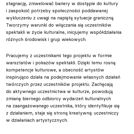
stagnację, zniwelować bariery w dostępie do kultury
i zaspokoić potrzeby społeczności poddawanej
wykluczeniu z uwagi na napiętą sytuacje graniczną.
Tworzymy warunki do włączania się uczestników
spektakli w życie kulturalne, inicjujemy współdziałania
różnych środowisk i grup wiekowych.
Pracujemy z uczestnikami tego projektu w formie
warsztatów i pokazów spektakli. Dzięki temu rosną
kompetencje kulturowe, a obecność artystów
inspirująco działa na podejmowanie własnych działań
twórczych przez uczestników projektu. Zachęcają
do aktywnego uczestnictwa w kulturze, powodują
zmianę biernego odbiorcy wydarzeń kulturalnych
na zaangażowanego uczestnika, który identyfikuje się
z działaniem, staje się stroną kreatywną: uczestniczy
w działaniach artystycznych.