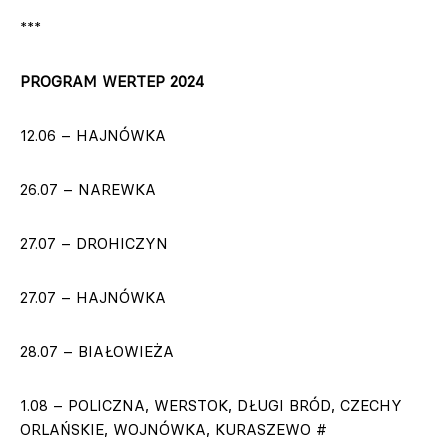
***
PROGRAM WERTEP 2024
12.06 – HAJNÓWKA
26.07 – NAREWKA
27.07 – DROHICZYN
27.07 – HAJNÓWKA
28.07 – BIAŁOWIEŻA
1.08 – POLICZNA, WERSTOK, DŁUGI BRÓD, CZECHY
ORLAŃSKIE, WOJNÓWKA, KURASZEWO #