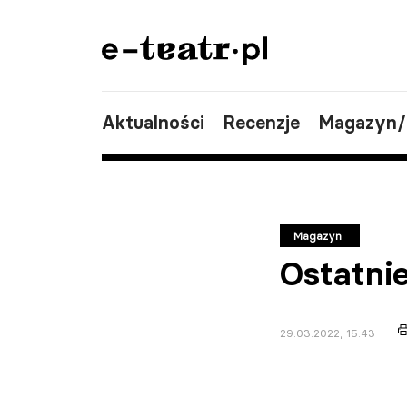
Aktualności
Recenzje
Magazyn
Magazyn
Ostatni
29.03.2022, 15:43