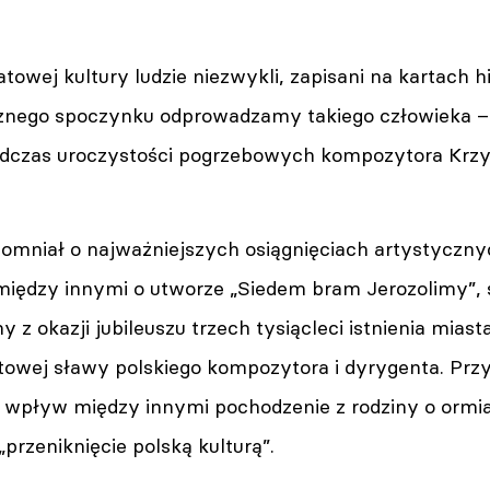
atowej kultury ludzie niezwykli, zapisani na kartach hi
znego spoczynku odprowadzamy takiego człowieka –
dczas uroczystości pogrzebowych kompozytora Krzy
omniał o najważniejszych osiągnięciach artystyczny
między innymi o utworze „Siedem bram Jerozolimy”
 z okazji jubileuszu trzech tysiącleci istnienia miasta.
owej sławy polskiego kompozytora i dyrygenta. Przy
 wpływ między innymi pochodzenie z rodziny o ormia
„przeniknięcie polską kulturą”.