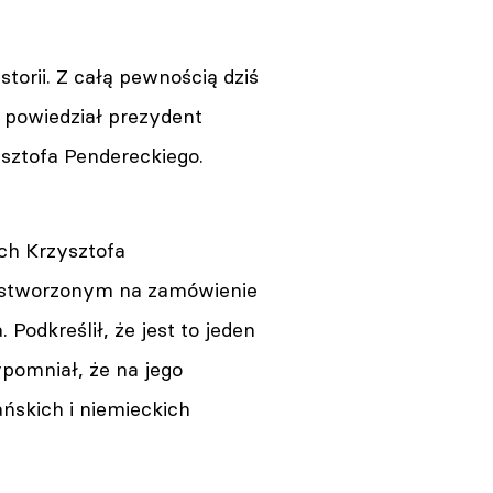
storii. Z całą pewnością dziś
 powiedział prezydent
sztofa Pendereckiego.
ch Krzysztofa
, stworzonym na zamówienie
 Podkreślił, że jest to jeden
pomniał, że na jego
ńskich i niemieckich