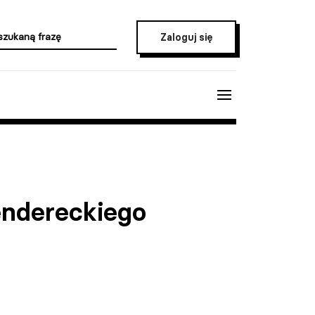
Zaloguj się
endereckiego