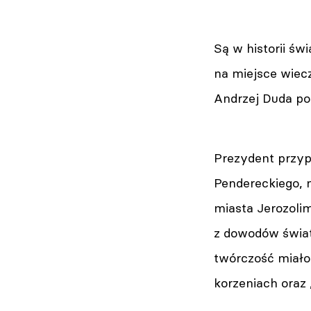
Są w historii świ
na miejsce wiec
Andrzej Duda po
Prezydent przyp
Pendereckiego, 
miasta Jerozolimy
z dowodów świat
twórczość miało
korzeniach oraz 