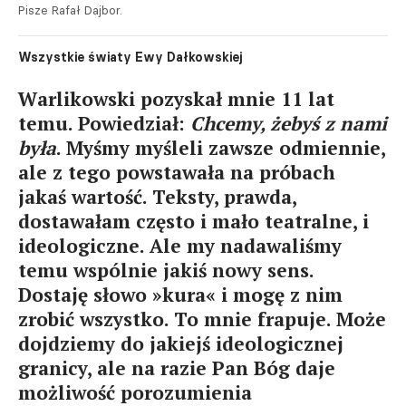
Pisze Rafał Dajbor.
Wszystkie światy Ewy Dałkowskiej
Warlikowski pozyskał mnie 11 lat
temu. Powiedział:
Chcemy, żebyś z nami
była
. Myśmy myśleli zawsze odmiennie,
ale z tego powstawała na próbach
jakaś wartość. Teksty, prawda,
dostawałam często i mało teatralne, i
ideologiczne. Ale my nadawaliśmy
temu wspólnie jakiś nowy sens.
Dostaję słowo »kura« i mogę z nim
zrobić wszystko. To mnie frapuje. Może
dojdziemy do jakiejś ideologicznej
granicy, ale na razie Pan Bóg daje
możliwość porozumienia