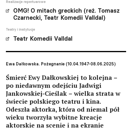
Realizacje repertuarowe
OMG! O mitach greckich (reż. Tomasz
Czarnecki, Teatr Komedii Valldal)
Teatry i instytucje
Teatr Komedii Valldal
Ewa Dałkowska. Pożegnanie (10.04.1947-08.06.2025)
Śmierć Ewy Dałkowskiej to kolejna –
po niedawnym odejściu Jadwigi
Jankowskiej-Cieślak – wielka strata w
świecie polskiego teatru i kina.
Odeszła aktorka, która od niemal pół
wieku tworzyła wybitne kreacje
aktorskie na scenie i na ekranie