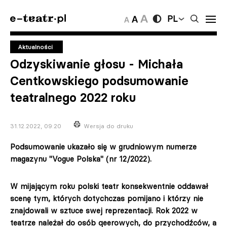
PL
Aktualności
Odzyskiwanie głosu - Michała
Centkowskiego podsumowanie
teatralnego 2022 roku
31.12.2022, 09:20
Wersja do druku
Podsumowanie ukazało się w grudniowym numerze
magazynu "Vogue Polska" (nr 12/2022).
W mijającym roku polski teatr konsekwentnie oddawał
scenę tym, których dotychczas pomijano i którzy nie
znajdowali w sztuce swej reprezentacji. Rok 2022 w
teatrze należał do osób qeerowych, do przychodźców, a