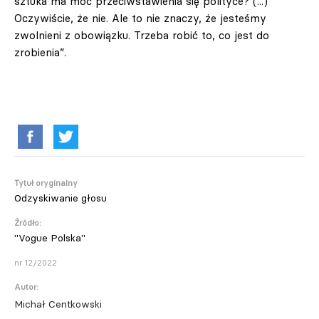
sztuka ma moc przeciwstawienia się polityce? (...)
Oczywiście, że nie. Ale to nie znaczy, że jesteśmy
zwolnieni z obowiązku. Trzeba robić to, co jest do
zrobienia”.
Tytuł oryginalny
Odzyskiwanie głosu
Źródło:
"Vogue Polska"
nr 12/2022
Autor:
Michał Centkowski