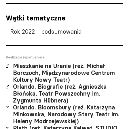
Wątki tematyczne
Rok 2022 - podsumowania
Realizacje repertuarowe
Mieszkanie na Uranie (reż. Michał
Borczuch, Międzynarodowe Centrum
Kultury Nowy Teatr)
Orlando. Biografie (reż. Agnieszka
Błońska, Teatr Powszechny im.
Zygmunta Hübnera)
Orlando. Bloomsbury (reż. Katarzyna
Minkowska, Narodowy Stary Teatr im.
Heleny Modrzejewskiej)
Plath (reż. Katarzyna Kalwat, STUDIO