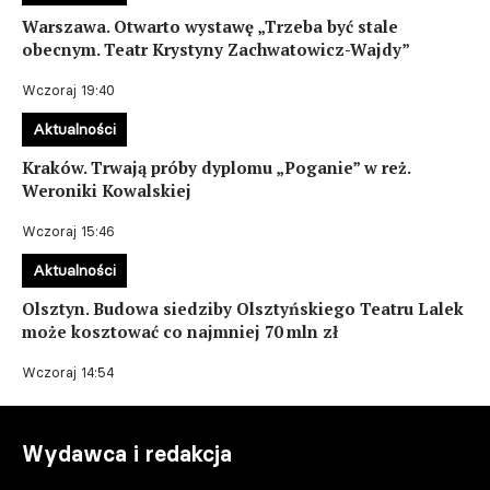
Warszawa. Otwarto wystawę „Trzeba być stale
obecnym. Teatr Krystyny Zachwatowicz-Wajdy”
Wczoraj 19:40
Aktualności
Kraków. Trwają próby dyplomu „Poganie” w reż.
Weroniki Kowalskiej
Wczoraj 15:46
Aktualności
Olsztyn. Budowa siedziby Olsztyńskiego Teatru Lalek
może kosztować co najmniej 70 mln zł
Wczoraj 14:54
Wydawca i redakcja