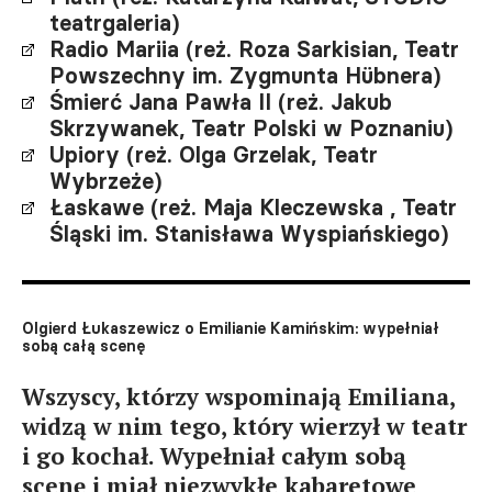
teatrgaleria)
Radio Mariia (reż. Roza Sarkisian, Teatr
Powszechny im. Zygmunta Hübnera)
Śmierć Jana Pawła II (reż. Jakub
Skrzywanek, Teatr Polski w Poznaniu)
Upiory (reż. Olga Grzelak, Teatr
Wybrzeże)
Łaskawe (reż. Maja Kleczewska , Teatr
Śląski im. Stanisława Wyspiańskiego)
Olgierd Łukaszewicz o Emilianie Kamińskim: wypełniał
sobą całą scenę
Wszyscy, którzy wspominają Emiliana,
widzą w nim tego, który wierzył w teatr
i go kochał. Wypełniał całym sobą
scenę i miał niezwykłe kabaretowe