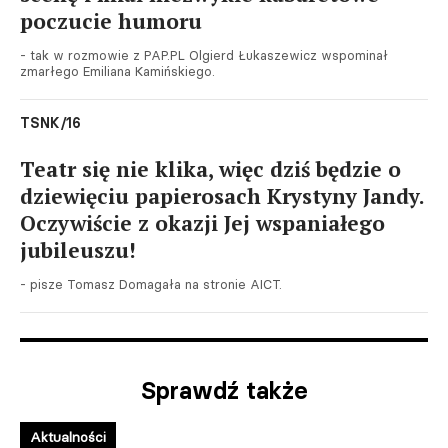
poczucie humoru
- tak w rozmowie z PAP.PL Olgierd Łukaszewicz wspominał
zmarłego Emiliana Kamińskiego.
TSNK/16
Teatr się nie klika, więc dziś będzie o
dziewięciu papierosach Krystyny Jandy.
Oczywiście z okazji Jej wspaniałego
jubileuszu!
- pisze Tomasz Domagała na stronie AICT.
Sprawdź także
Aktualności