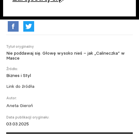
Tytuł oryginalny
Nie poddawaj się. Głowę wysoko nieś – jak „Calineczka” w
Masce
Źródło:
Biznes i Styl
Link do źródła
Autor:
Aneta Gieroń
Data publikacji oryginału:
03.03.2025