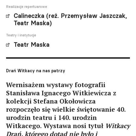
Realizacje repertuarowe
Calineczka (reż. Przemysław Jaszczak,
Teatr Maska)
Teatry i instytucje
Teatr Maska
Drań Witkacy na nas patrzy
Wernisażem wystawy fotografii
Stanisława Ignacego Witkiewicza z
kolekcji Stefana Okołowicza
rozpoczęło się wielkie świętowanie 40.
urodzin teatru i 140. urodzin
Witkacego. Wystawa nosi tytuł
Witkacy
Drań, którego dotąd nie było i