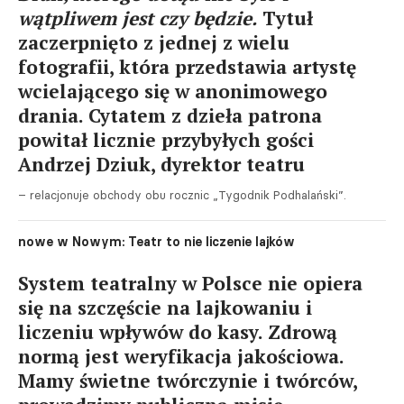
wątpliwem jest czy będzie.
Tytuł
zaczerpnięto z jednej z wielu
fotografii, która przedstawia artystę
wcielającego się w anonimowego
drania. Cytatem z dzieła patrona
powitał licznie przybyłych gości
Andrzej Dziuk, dyrektor teatru
– relacjonuje obchody obu rocznic „Tygodnik Podhalański”.
nowe w Nowym: Teatr to nie liczenie lajków
System teatralny w Polsce nie opiera
się na szczęście na lajkowaniu i
liczeniu wpływów do kasy. Zdrową
normą jest weryfikacja jakościowa.
Mamy świetne twórczynie i twórców,