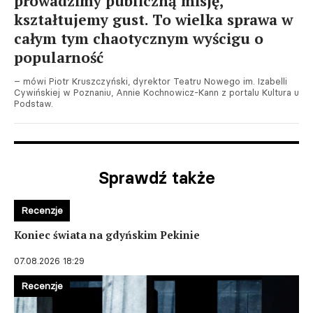
prowadzimy publiczną misję,
kształtujemy gust. To wielka sprawa w
całym tym chaotycznym wyścigu o
popularność
– mówi Piotr Kruszczyński, dyrektor Teatru Nowego im. Izabelli
Cywińskiej w Poznaniu, Annie Kochnowicz-Kann z portalu Kultura u
Podstaw.
Sprawdź także
Recenzje
Koniec świata na gdyńskim Pekinie
07.08.2026 18:29
Recenzje