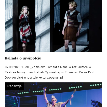
Ballada o urwipołciu
07.08.2026 13:30
„Zdzisiek” Tomasza Mana w reż. autora w
Teatrze Nowym im. Izabeli Cywińskiej w Poznaniu. Pisze Piotr
Dobrowolski w portalu kultura.poznan.pl.
Recenzje