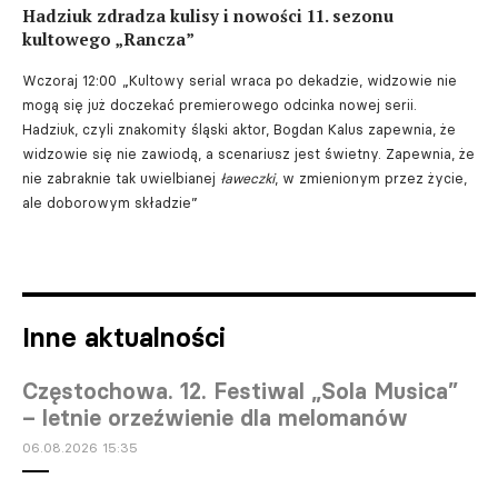
Hadziuk zdradza kulisy i nowości 11. sezonu
kultowego „Rancza”
Wczoraj 12:00
„Kultowy serial wraca po dekadzie, widzowie nie
mogą się już doczekać premierowego odcinka nowej serii.
Hadziuk, czyli znakomity śląski aktor, Bogdan Kalus zapewnia, że
widzowie się nie zawiodą, a scenariusz jest świetny. Zapewnia, że
nie zabraknie tak uwielbianej
ławeczki
, w zmienionym przez życie,
ale doborowym składzie”
Inne aktualności
Częstochowa. 12. Festiwal „Sola Musica”
– letnie orzeźwienie dla melomanów
06.08.2026 15:35