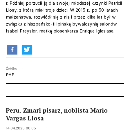
r. Później porzucił ją dla swojej młodszej kuzynki Patricii
Llosy, z którą miał troje dzieci. W 2015 r., po 50 latach
małżeństwa, rozwiódł się z nią i przez kilka lat był w
związku z hiszpańsko-filipińską bywalczynią salonów
Isabel Preysler, matką piosenkarza Enrique Iglesiasa.
Źródło:
PAP
Peru. Zmarł pisarz, noblista Mario
Vargas Llosa
14.04.2025 08:05