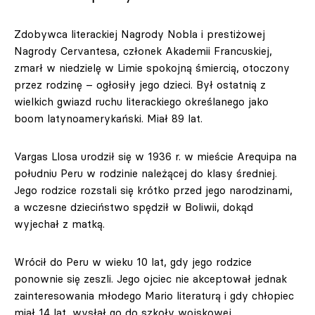
Zdobywca literackiej Nagrody Nobla i prestiżowej
Nagrody Cervantesa, członek Akademii Francuskiej,
zmarł w niedzielę w Limie spokojną śmiercią, otoczony
przez rodzinę – ogłosiły jego dzieci. Był ostatnią z
wielkich gwiazd ruchu literackiego określanego jako
boom latynoamerykański. Miał 89 lat.
Vargas Llosa urodził się w 1936 r. w mieście Arequipa na
południu Peru w rodzinie należącej do klasy średniej.
Jego rodzice rozstali się krótko przed jego narodzinami,
a wczesne dzieciństwo spędził w Boliwii, dokąd
wyjechał z matką.
Wrócił do Peru w wieku 10 lat, gdy jego rodzice
ponownie się zeszli. Jego ojciec nie akceptował jednak
zainteresowania młodego Mario literaturą i gdy chłopiec
miał 14 lat, wysłał go do szkoły wojskowej.