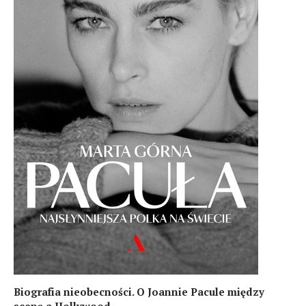
Biografia nieobecności. O Joannie Pacule między
sceną a Hollywood