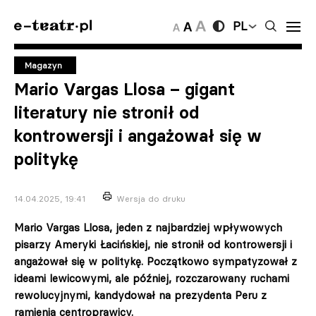
PL
Magazyn
Mario Vargas Llosa – gigant
literatury nie stronił od
kontrowersji i angażował się w
politykę
14.04.2025, 19:41
Wersja do druku
Mario Vargas Llosa, jeden z najbardziej wpływowych
pisarzy Ameryki Łacińskiej, nie stronił od kontrowersji i
angażował się w politykę. Początkowo sympatyzował z
ideami lewicowymi, ale później, rozczarowany ruchami
rewolucyjnymi, kandydował na prezydenta Peru z
ramienia centroprawicy.