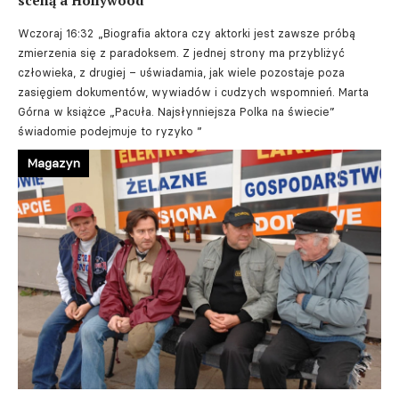
Wczoraj 16:32
„Biografia aktora czy aktorki jest zawsze próbą
zmierzenia się z paradoksem. Z jednej strony ma przybliżyć
człowieka, z drugiej – uświadamia, jak wiele pozostaje poza
zasięgiem dokumentów, wywiadów i cudzych wspomnień. Marta
Górna w książce „Pacuła. Najsłynniejsza Polka na świecie”
świadomie podejmuje to ryzyko ”
Magazyn