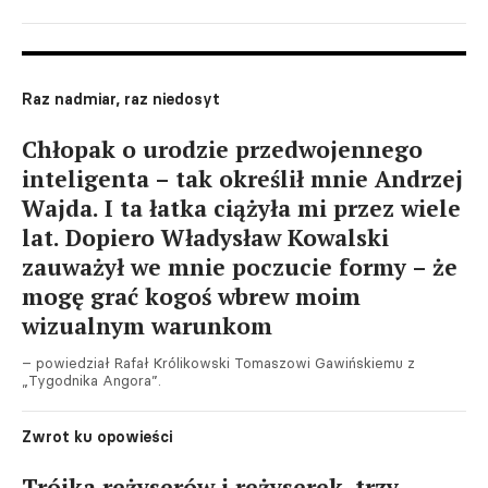
Raz nadmiar, raz niedosyt
Chłopak o urodzie przedwojennego
inteligenta – tak określił mnie Andrzej
Wajda. I ta łatka ciążyła mi przez wiele
lat. Dopiero Władysław Kowalski
zauważył we mnie poczucie formy – że
mogę grać kogoś wbrew moim
wizualnym warunkom
– powiedział Rafał Królikowski Tomaszowi Gawińskiemu z
„Tygodnika Angora”.
Zwrot ku opowieści
Trójka reżyserów i reżyserek, trzy