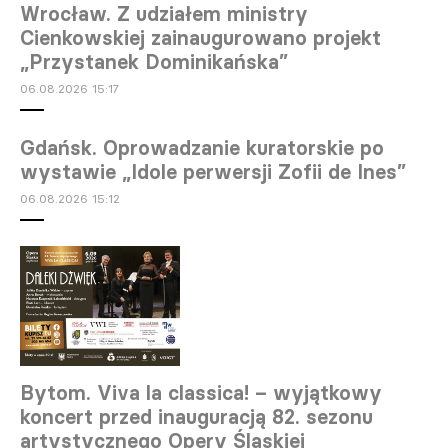
Wrocław. Z udziałem ministry
Cienkowskiej zainaugurowano projekt
„Przystanek Dominikańska”
06.08.2026 15:17
Gdańsk. Oprowadzanie kuratorskie po
wystawie „Idole perwersji Zofii de Ines”
06.08.2026 15:12
Bytom. Viva la classica! – wyjątkowy
koncert przed inauguracją 82. sezonu
artystycznego Opery Śląskiej