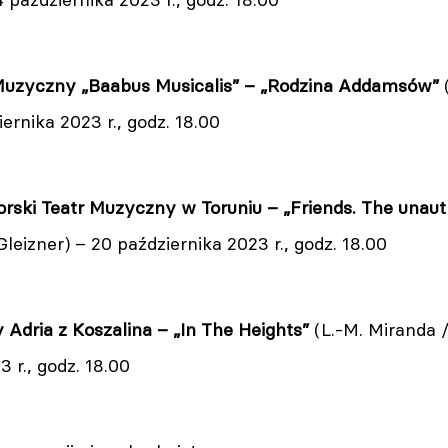
Muzyczny „Baabus Musicalis” – „Rodzina Addamsów”
(
iernika 2023 r., godz. 18.00
ski Teatr Muzyczny w Toruniu – „Friends. The unaut
leizner) – 20 października 2023 r., godz. 18.00
Adria z Koszalina – „In The Heights”
(L.-M. Miranda /
 r., godz. 18.00