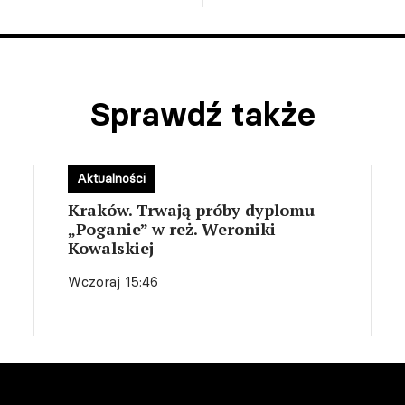
Sprawdź także
Aktualności
Kraków. Trwają próby dyplomu
„Poganie” w reż. Weroniki
Kowalskiej
Wczoraj 15:46