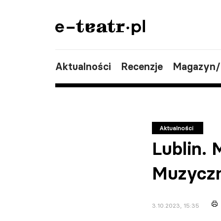
Aktualności
Recenzje
Magazyn
Aktualności
Lublin. 
Muzyczn
3.10.2023, 15:35