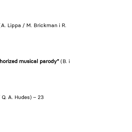
A. Lippa / M. Brickman i R.
horized musical parody”
(B. i
 Q. A. Hudes) – 23