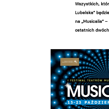
Wszystkich, któr
Lubelska” będzi
na „Musicalia” –
ostatnich dwóc