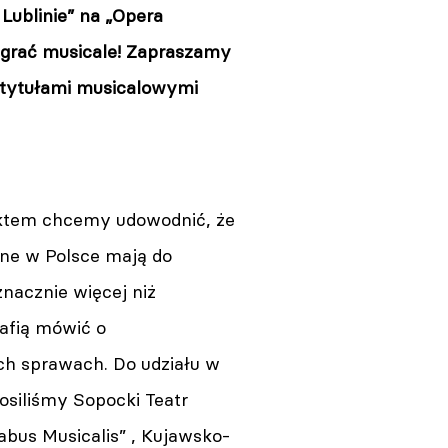
Lublinie” na „Opera
 grać musicale! Zapraszamy
i tytułami musicalowymi
ktem chcemy udowodnić, że
ne w Polsce mają do
nacznie więcej niż
afią mówić o
ch sprawach. Do udziału w
osiliśmy Sopocki Teatr
bus Musicalis” , Kujawsko-