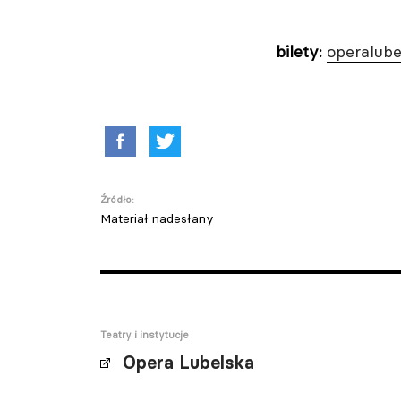
bilety:
operalube
Źródło:
Materiał nadesłany
Teatry i instytucje
Opera Lubelska