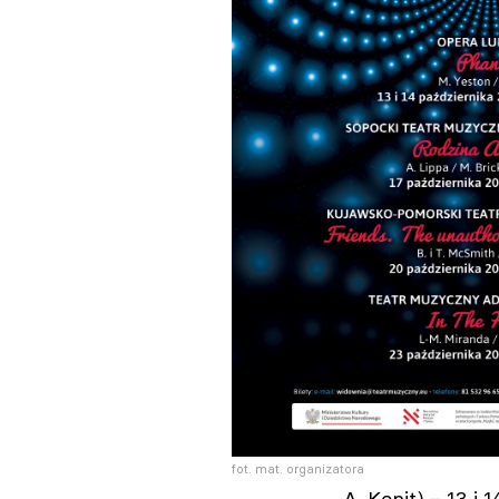
fot. mat. organizatora
A. Kopit) – 13 i 