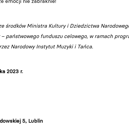
e emocji nie zabraknie!
e środków Ministra Kultury i Dziedzictwa Narodowe
y – państwowego funduszu celowego, w ramach progr
zez Narodowy Instytut Muzyki i Tańca.
ka 2023 r.
odowskiej 5, Lublin