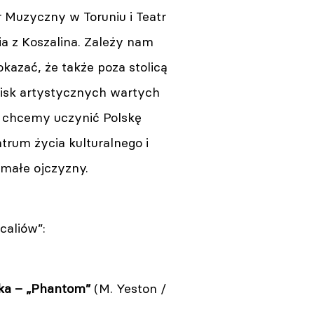
 Muzyczny w Toruniu i Teatr
a z Koszalina. Zależy nam
kazać, że także poza stolicą
wisk artystycznych wartych
– chcemy uczynić Polskę
rum życia kulturalnego i
 małe ojczyzny.
caliów”:
ka – „Phantom”
(M. Yeston /