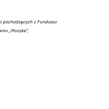
go pochodzących z Funduszu
amu „Muzyka”,