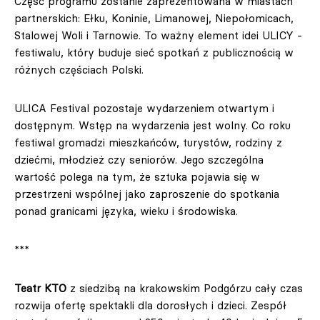
Część programu zostanie zaprezentowana w miastach
partnerskich: Ełku, Koninie, Limanowej, Niepołomicach,
Stalowej Woli i Tarnowie. To ważny element idei ULICY -
festiwalu, który buduje sieć spotkań z publicznością w
różnych częściach Polski.
ULICA Festival pozostaje wydarzeniem otwartym i
dostępnym. Wstęp na wydarzenia jest wolny. Co roku
festiwal gromadzi mieszkańców, turystów, rodziny z
dziećmi, młodzież czy seniorów. Jego szczególna
wartość polega na tym, że sztuka pojawia się w
przestrzeni wspólnej jako zaproszenie do spotkania
ponad granicami języka, wieku i środowiska.
***
Teatr KTO
z siedzibą na krakowskim Podgórzu cały czas
rozwija ofertę spektakli dla dorosłych i dzieci. Zespół