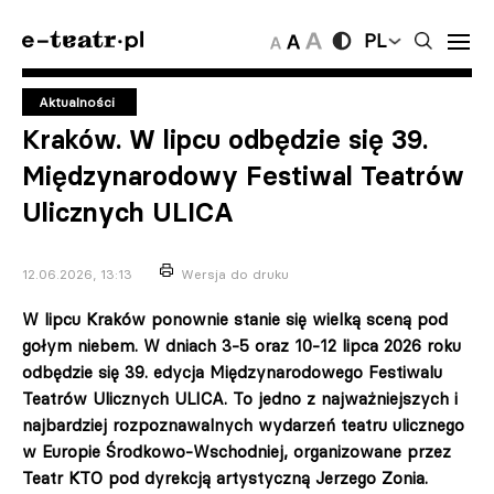
PL
Aktualności
Kraków. W lipcu odbędzie się 39.
Międzynarodowy Festiwal Teatrów
Ulicznych ULICA
12.06.2026, 13:13
Wersja do druku
W lipcu Kraków ponownie stanie się wielką sceną pod
gołym niebem. W dniach 3-5 oraz 10-12 lipca 2026 roku
odbędzie się 39. edycja Międzynarodowego Festiwalu
Teatrów Ulicznych ULICA. To jedno z najważniejszych i
najbardziej rozpoznawalnych wydarzeń teatru ulicznego
w Europie Środkowo-Wschodniej, organizowane przez
Teatr KTO pod dyrekcją artystyczną Jerzego Zonia.