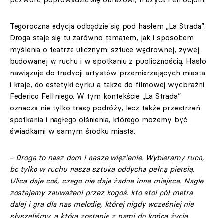
Tegoroczna edycja odbędzie się pod hasłem „La Strada”.
Droga staje się tu zarówno tematem, jak i sposobem
myślenia o teatrze ulicznym: sztuce wędrownej, żywej,
budowanej w ruchu i w spotkaniu z publicznością. Hasło
nawiązuje do tradycji artystów przemierzających miasta
i kraje, do estetyki cyrku a także do filmowej wyobraźni
Federico Felliniego. W tym kontekście „La Strada”
oznacza nie tylko trasę podróży, lecz także przestrzeń
spotkania i nagłego olśnienia, którego możemy być
świadkami w samym środku miasta.
-
Droga to nasz dom i nasze więzienie. Wybieramy ruch,
bo tylko w ruchu nasza sztuka oddycha pełną piersią.
Ulica daje coś, czego nie daje żadne inne miejsce. Nagle
zostajemy zauważeni przez kogoś, kto stoi pół metra
dalej i gra dla nas melodię, której nigdy wcześniej nie
słyszeliśmy, a która zostanie z nami do końca życia.