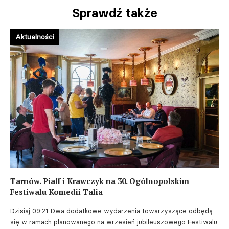
Sprawdź także
Aktualności
Tarnów. Piaff i Krawczyk na 30. Ogólnopolskim
Festiwalu Komedii Talia
Dzisiaj 09:21
Dwa dodatkowe wydarzenia towarzyszące odbędą
się w ramach planowanego na wrzesień jubileuszowego Festiwalu