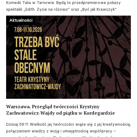
Komedii Talia w Tarnowie. Będą to przedpremierowe pokazy
spektakli „Edith. Życie na różowo” oraz „Być jak Krawczyk”.
Aktualności
Warszawa. Przegląd twórczości Krystyny
Zachwatowicz-Wajdy od piątku w Kordegardzie
Dzisiaj 09:11
Wielkość jej twórczości wiąże się z jej kreatywnością,
połączeniem wiedzy z wizją i umiejętnością współpracy –