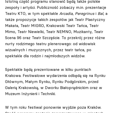
Istotną część programu stanowić będą także polskie
zespoły i artyści. Publiczność zobaczy m.in. prezentacje
Teatru KTO, w tym spektakle
Arcadia
,
Peregrinus
i
Bal
, a
także propozycje takich zespołów jak Teatr Plastyczny
Makata, Teatr MIGRO, Krakowski Teatr Tańca, Teatr
Mimo, Teatr Niewielki, Teatr NEMNO, Muzikanty, Teatr
Scena 96 oraz Teatr Szczęście. To przekrój przez różne
nurty rodzimego teatru plenerowego: od widowisk
wizualnych i muzycznych, przez teatr tańca, po
spektakle dla rodzin i najmłodszych widzów.
Spektakle będą prezentowane w kilku punktach
Krakowa. Festiwalowe wydarzenia odbędą się na Rynku
Głównym, Małym Rynku, Rynku Podgórskim, przed
Galerią Krakowską, w Dworku Białoprądnickim oraz w
Muzeum Inżynierii i Techniki.
W tym roku festiwal ponownie wyjdzie poza Kraków.