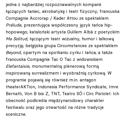
jedna z najbardziej rozpoznawalnych kompanii
łączących taniec, akrobatykę i teatr fizyczny; francuska
Compagnie Accrorap / Kader Attou ze spektaklem
Prélude
, prezentująca współczesny język tańca hip-
hopowego; kataloński artysta Guillem Albà z poetyckim
Ma Solitud
, łączącym teatr wizualny, humor i lalkową
precyzję; belgijska grupa Circumstances ze spektaklem
Beyond
, opartym na spotkaniu cyrku i tańca; a także
francuska Compagnie Tac O Tac z widowiskiem
Elefantaisie
, monumentalną plenerową formą
inspirowaną surrealizmem i wyobraźnią cyrkową. W
programie pojawią się również m.in. antagon
theaterAKTion, Indonesia Performance Syndicate, Imre
Bernath, Von B bis Z, TNT, Teatro SÓ i Circ Pistolet. Ich
obecność podkreśla międzynarodowy charakter
festiwalu oraz jego otwartość na różne tradycje
sceniczne.