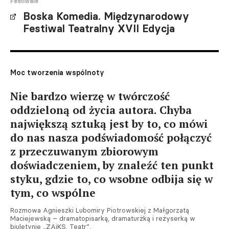
Festiwale
Boska Komedia. Międzynarodowy
Festiwal Teatralny XVII Edycja
Moc tworzenia wspólnoty
Nie bardzo wierzę w twórczość
oddzieloną od życia autora. Chyba
największą sztuką jest by to, co mówi
do nas nasza podświadomość połączyć
z przeczuwanym zbiorowym
doświadczeniem, by znaleźć ten punkt
styku, gdzie to, co wsobne odbija się w
tym, co wspólne
Rozmowa Agnieszki Lubomiry Piotrowskiej z Małgorzatą
Maciejewską – dramatopisarką, dramaturżką i reżyserką w
biuletynie „ZAiKS. Teatr”.