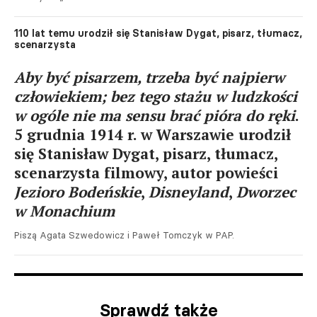
110 lat temu urodził się Stanisław Dygat, pisarz, tłumacz,
scenarzysta
Aby być pisarzem, trzeba być najpierw
człowiekiem; bez tego stażu w ludzkości
w ogóle nie ma sensu brać pióra do ręki
.
5 grudnia 1914 r. w Warszawie urodził
się Stanisław Dygat, pisarz, tłumacz,
scenarzysta filmowy, autor powieści
Jezioro Bodeńskie
,
Disneyland
,
Dworzec
w Monachium
Piszą Agata Szwedowicz i Paweł Tomczyk w PAP.
Sprawdź także