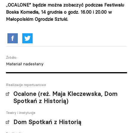
„
OCALONE” będzie można zobaczyć podczas Festiwalu
Boska Komedia, 14 grudnia o godz. 16.00 i 20.00 w
Małopolskim Ogrodzie Sztuki.
Źródło:
Materiał nadesłany
Realizacje repertuarowe
Ocalone (reż. Maja Kleczewska, Dom
Spotkań z Historią)
Teatry i instytucje
Dom Spotkań z Historią