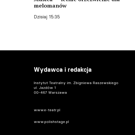
melomanów
Dzisiaj 15:35
Wydawca i redakcja
Instytut Teatralny im. Zbigniewa Raszewskiego
ul. Jazdów 1
00-467 Warszawa
www.e-teatr.pl
www.polishstage.pl