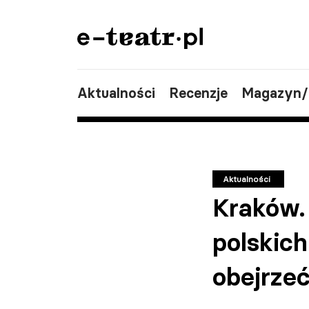
Aktualności
Recenzje
Magazyn
Aktualności
Kraków. 
polskich
obejrze