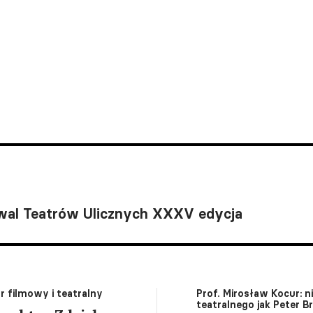
wal Teatrów Ulicznych XXXV edycja
r filmowy i teatralny
Prof. Mirosław Kocur: n
teatralnego jak Peter B