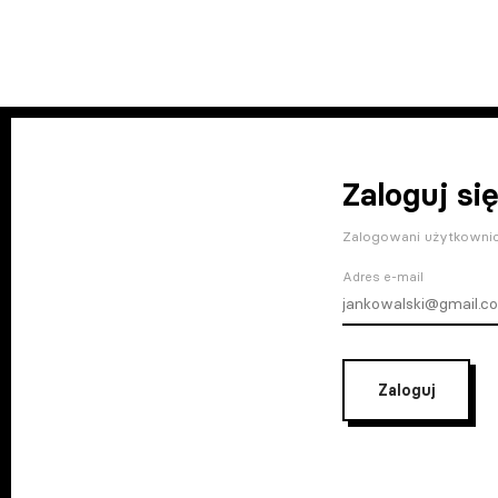
Zaloguj się
Zalogowani użytkownic
Adres e-mail
Zaloguj