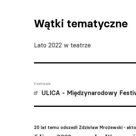
Wątki tematyczne
Lato 2022 w teatrze
Festiwale
ULICA - Międzynarodowy Festi
20 lat temu odszedł Zdzisław Mrożewski - akto