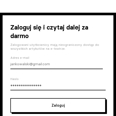
Zaloguj się i czytaj dalej za
darmo
Zalogowani użytkownicy mają nieograniczony dostęp do
wszystkich artykułów na e-teatrze.
Adres e-mail
Haslo
Zaloguj