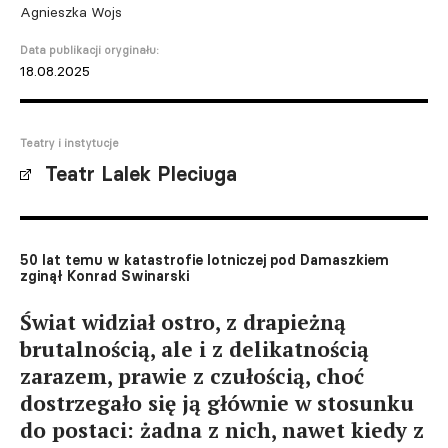
Agnieszka Wojs
Data publikacji oryginału:
18.08.2025
Teatry i instytucje
Teatr Lalek Pleciuga
50 lat temu w katastrofie lotniczej pod Damaszkiem
zginął Konrad Swinarski
Świat widział ostro, z drapieżną
brutalnością, ale i z delikatnością
zarazem, prawie z czułością, choć
dostrzegało się ją głównie w stosunku
do postaci: żadna z nich, nawet kiedy z