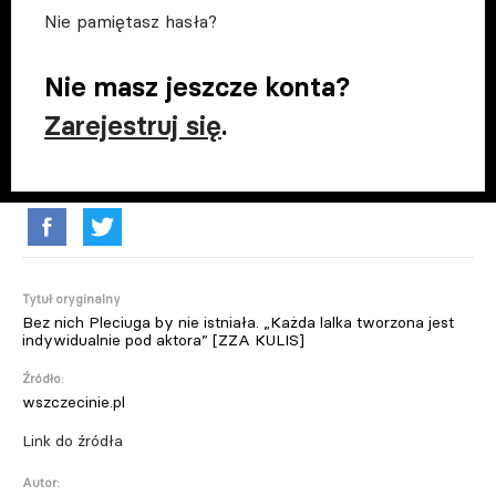
Nie pamiętasz hasła?
Nie masz jeszcze konta?
Zarejestruj się
.
Tytuł oryginalny
Bez nich Pleciuga by nie istniała. „Każda lalka tworzona jest
indywidualnie pod aktora” [ZZA KULIS]
Źródło:
wszczecinie.pl
Link do źródła
Autor: