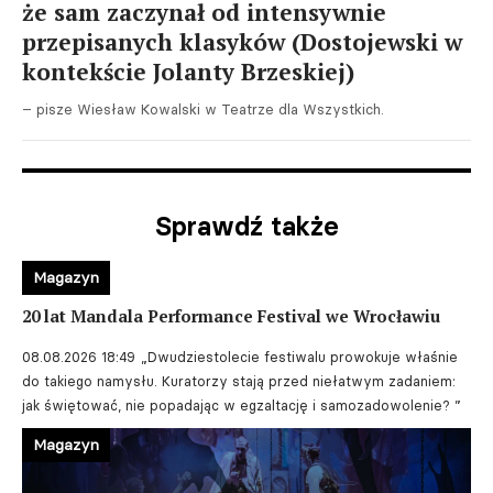
że sam zaczynał od intensywnie
przepisanych klasyków (Dostojewski w
kontekście Jolanty Brzeskiej)
– pisze Wiesław Kowalski w Teatrze dla Wszystkich.
Sprawdź także
Magazyn
20 lat Mandala Performance Festival we Wrocławiu
08.08.2026 18:49
„Dwudziestolecie festiwalu prowokuje właśnie
do takiego namysłu. Kuratorzy stają przed niełatwym zadaniem:
jak świętować, nie popadając w egzaltację i samozadowolenie? ”
Magazyn