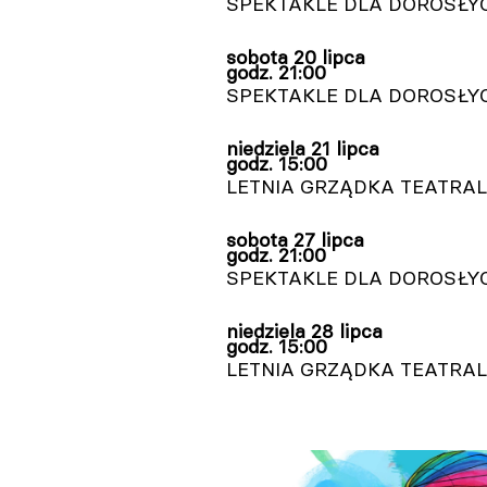
SPEKTAKLE DLA DOROSŁ
sobota
20 lipca
godz. 21:00
SPEKTAKLE DLA DOROSŁ
niedziela
21 lipca
godz. 15:00
LETNIA GRZĄDKA TEATRA
sobota
27 lipca
godz. 21:00
SPEKTAKLE DLA DOROSŁ
niedziela
28 lipca
godz. 15:00
LETNIA GRZĄDKA TEATRA