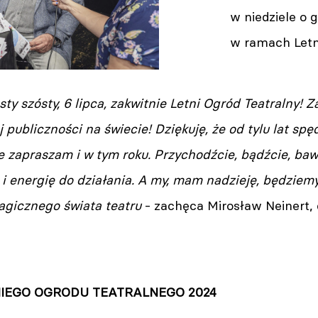
w niedziele o g
w ramach Letni
ty szósty, 6 lipca, zakwitnie Letni Ogród Teatralny! 
 publiczności na świecie! Dziękuję, że od tylu lat sp
 zapraszam i w tym roku. Przychodźcie, bądźcie, baw
 i energię do działania. A my, mam nadzieję, będziem
agicznego świata teatru
- zachęca Mirosław Neinert,
IEGO OGRODU TEATRALNEGO 2024