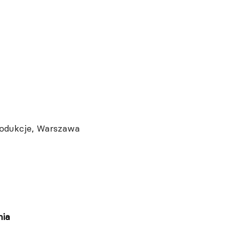
rodukcje, Warszawa
nia