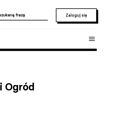
Zaloguj się
i Ogród