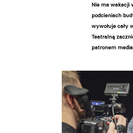
Nie ma wakacji 
podcieniach bud
wywołuje cały w
Teatralną zaczni
patronem medial