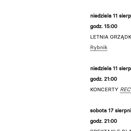
niedziela
11 sier
godz. 15:00
LETNIA GRZĄD
Rybnik
niedziela
11 sier
godz. 21:00
KONCERTY
REC
sobota
17 sierpn
godz. 21:00