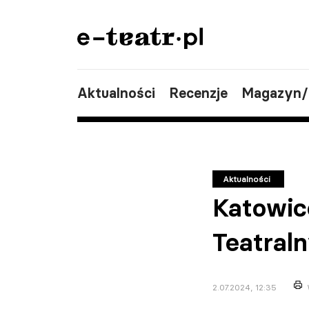
Aktualności
Recenzje
Magazyn
Aktualności
Katowic
Teatral
2.07.2024, 12:35