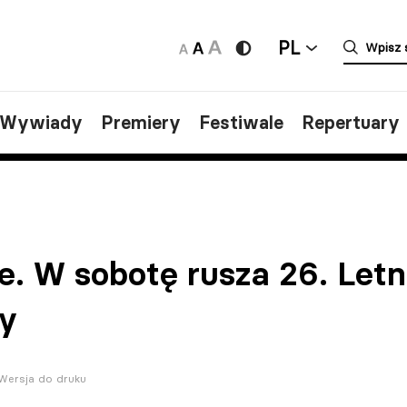
PL
/Wywiady
Premiery
Festiwale
Repertuary
e. W sobotę rusza 26. Letn
ny
Wersja do druku