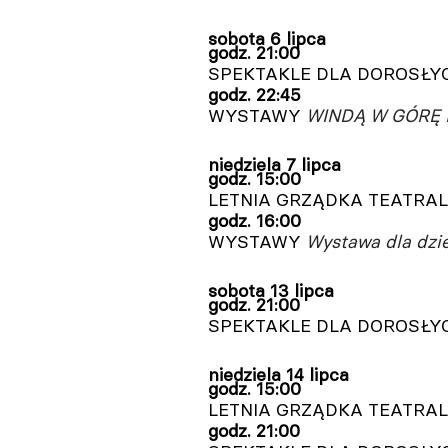
sobota 6 lipca
godz. 21:00
SPEKTAKLE DLA DOROSŁ
godz. 22:45
WYSTAWY
WINDĄ W GÓRĘ 
niedziela 7 lipca
godz. 15:00
LETNIA GRZĄDKA TEATRA
godz. 16:00
WYSTAWY
Wystawa dla dzi
sobota
13 lipca
godz. 21:00
SPEKTAKLE DLA DOROSŁ
niedziela
14 lipca
godz. 15:00
LETNIA GRZĄDKA TEATRA
godz. 21:00