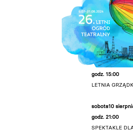
godz. 15:00
LETNIA GRZĄD
sobota
10 sierpni
godz. 21:00
SPEKTAKLE DL