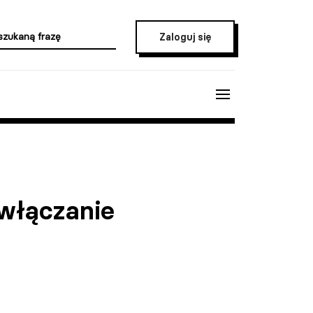
Zaloguj się
 włączanie