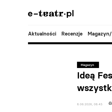
Aktualności
Recenzje
Magazyn
Magazyn
Ideą Fes
wszystk
8.06.2026, 08:43