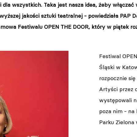
dla wszystkich. Taka jest nasza idea, żeby włączać 
wyższej jakości sztuki teatralnej - powiedziała PA
amowa Festiwalu OPEN THE DOOR, który w piątek roz
Festiwal OPEN
Śląski w Katow
rozpocznie się
Artyści przez 
występowali na
poza nim - na
Parku Zielona 