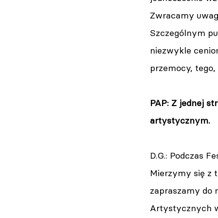
Zwracamy uwagę 
Szczególnym pun
niezwykle cenion
przemocy, tego,
PAP: Z jednej st
artystycznym.
D.G.: Podczas 
Mierzymy się z 
zapraszamy do na
Artystycznych w