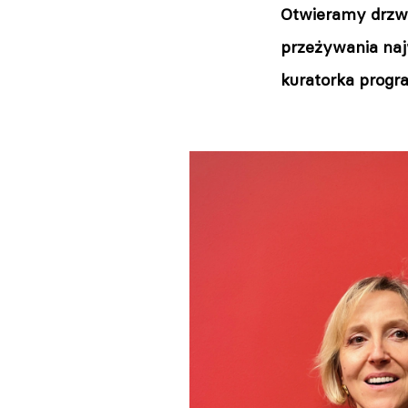
Otwieramy drzwi 
przeżywania naj
kuratorka progr