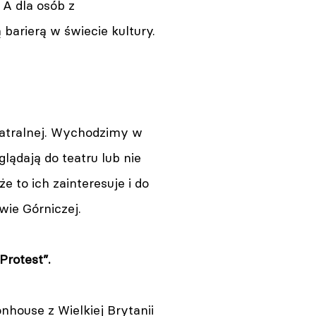
 A dla osób z
barierą w świecie kultury.
teatralnej. Wychodzimy w
glądają do teatru lub nie
e to ich zainteresuje i do
ie Górniczej.
Protest”.
nhouse z Wielkiej Brytanii