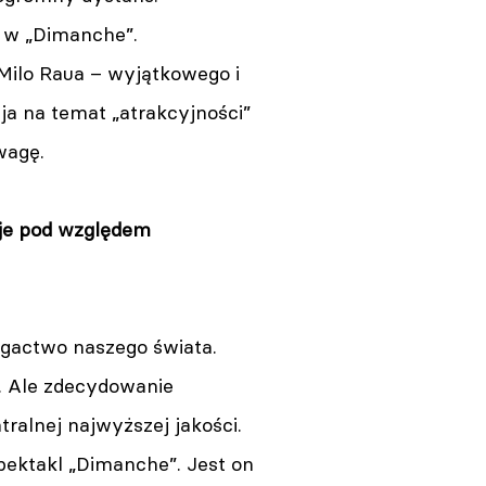
 w „Dimanche”.
Milo Raua – wyjątkowego i
ja na temat „atrakcyjności”
wagę.
guje pod względem
gactwo naszego świata.
a. Ale zdecydowanie
ralnej najwyższej jakości.
ektakl „Dimanche”. Jest on