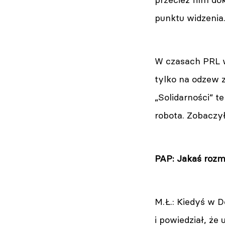
punktu widzenia.
W czasach PRL w
tylko na odzew z
„Solidarności” 
robota. Zobaczył
PAP: Jakaś rozm
M.Ł.: Kiedyś w 
i powiedział, że