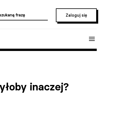
Zaloguj się
yłoby inaczej?