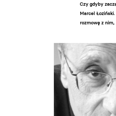
Czy gdyby zaczą
Marcel Łoziński
rozmowę z nim, 