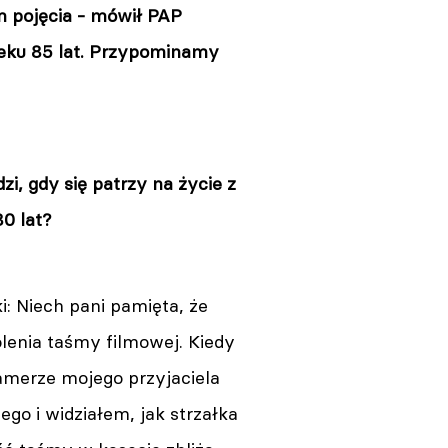
m pojęcia - mówił PAP
ieku 85 lat. Przypominamy
zi, gdy się patrzy na życie z
0 lat?
i: Niech pani pamięta, że
lenia taśmy filmowej. Kiedy
amerze mojego przyjaciela
ego i widziałem, jak strzałka