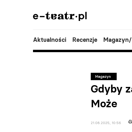
Aktualności
Recenzje
Magazyn
Magazyn
Gdyby z
Może
21.08.2025, 10:56