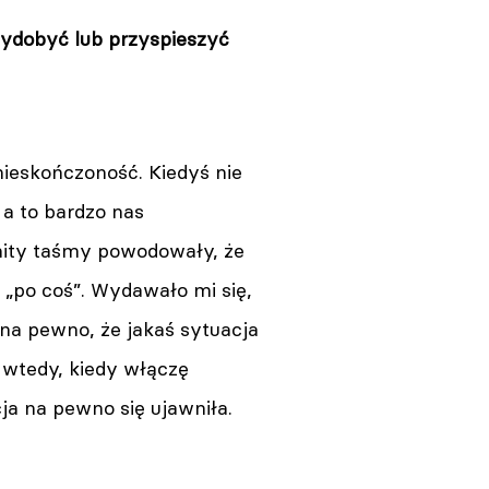
wydobyć lub przyspieszyć
ieskończoność. Kiedyś nie
a to bardzo nas
imity taśmy powodowały, że
„po coś”. Wydawało mi się,
 na pewno, że jakaś sytuacja
e wtedy, kiedy włączę
ja na pewno się ujawniła.