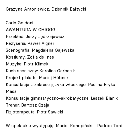
Grażyna Antoniewicz, Dziennik Bałtycki
Carlo Goldoni
AWANTURA W CHIOGGI
Przekład: Jerzy Jędrzejewicz
Reżyseria: Paweł Aigner
Scenografia: Magdalena Gajewska
Kostiumy: Zofia de Ines
Muzyka: Piotr Klimek
Ruch sceniczny: Karolina Garbacik
Projekt plakatu: Maciej Hübner
Konsultacje z zakresu języka włoskiego: Paulina Eryka
Masa
Konsultacje gimnastyczno-akrobatyczne: Leszek Blanik
Trener: Bartosz Czaja
Fizjoterapeuta: Piotr Sawicki
W spektaklu występują: Maciej Konopiński - Padron Toni