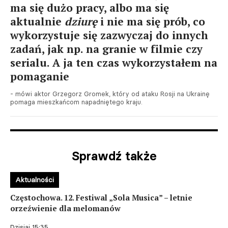
ma się dużo pracy, albo ma się
aktualnie
dziurę
i nie ma się prób, co
wykorzystuje się zazwyczaj do innych
zadań, jak np. na granie w filmie czy
serialu. A ja ten czas wykorzystałem na
pomaganie
- mówi aktor Grzegorz Gromek, który od ataku Rosji na Ukrainę
pomaga mieszkańcom napadniętego kraju.
Sprawdź także
Aktualności
Częstochowa. 12. Festiwal „Sola Musica” – letnie
orzeźwienie dla melomanów
Dzisiaj 15:35