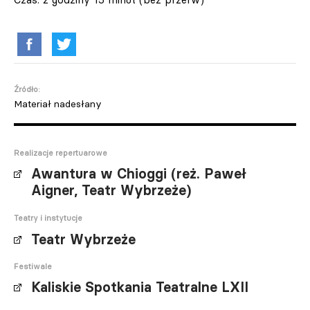
Źródło:
Materiał nadesłany
Realizacje repertuarowe
Awantura w Chioggi (reż. Paweł
Aigner, Teatr Wybrzeże)
Teatry i instytucje
Teatr Wybrzeże
Festiwale
Kaliskie Spotkania Teatralne LXII