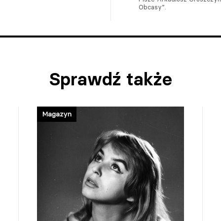
Obcasy”.
Sprawdź także
Magazyn