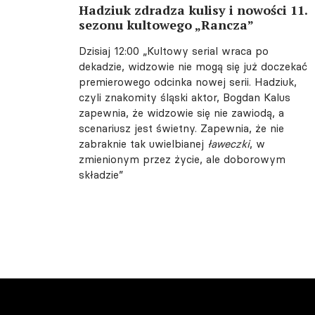
Hadziuk zdradza kulisy i nowości 11.
sezonu kultowego „Rancza”
Dzisiaj 12:00
„Kultowy serial wraca po
dekadzie, widzowie nie mogą się już doczekać
premierowego odcinka nowej serii. Hadziuk,
czyli znakomity śląski aktor, Bogdan Kalus
zapewnia, że widzowie się nie zawiodą, a
scenariusz jest świetny. Zapewnia, że nie
zabraknie tak uwielbianej
ławeczki
, w
zmienionym przez życie, ale doborowym
składzie”