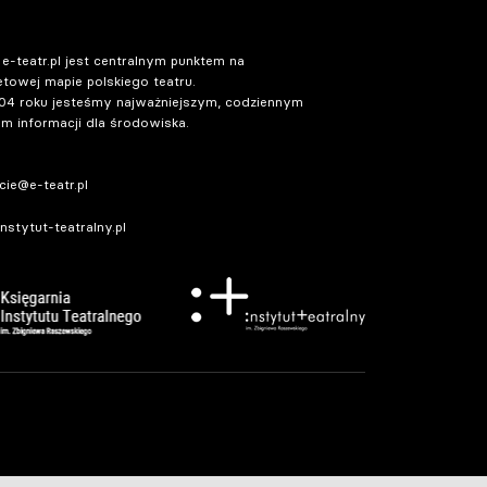
 e-teatr.pl jest centralnym punktem na
etowej mapie polskiego teatru.
04 roku jesteśmy najważniejszym, codziennym
m informacji dla środowiska.
ie@e-teatr.pl
stytut-teatralny.pl