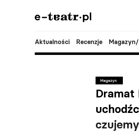
Aktualności
Recenzje
Magazyn
Magazyn
Dramat B
uchodźca
czujemy 