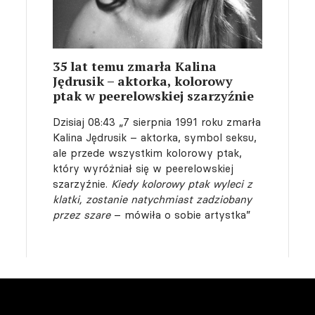
35 lat temu zmarła Kalina
Jędrusik – aktorka, kolorowy
ptak w peerelowskiej szarzyźnie
Dzisiaj 08:43
„7 sierpnia 1991 roku zmarła
Kalina Jędrusik – aktorka, symbol seksu,
ale przede wszystkim kolorowy ptak,
który wyróżniał się w peerelowskiej
szarzyźnie.
Kiedy kolorowy ptak wyleci z
klatki, zostanie natychmiast zadziobany
przez szare
– mówiła o sobie artystka”