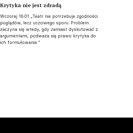
Krytyka nie jest zdradą
Wczoraj 16:01
„Teatr nie potrzebuje zgodności
poglądów, lecz uczciwego sporu. Problem
zaczyna się wtedy, gdy zamiast dyskutować z
argumentami, podważa się prawo krytyka do
ich formułowania ”