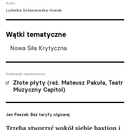
Autor:
Ludwika Gołaszewska-Siwiak
Wątki tematyczne
Nowa Siła Krytyczna
Realizacje repertuarowe
Złote płyty (reż. Mateusz Pakuła, Teatr
Muzyczny Capitol)
Jan Peszek: Bez taryfy ulgowej
Trzeba stworzyć wokół siebie bastion i