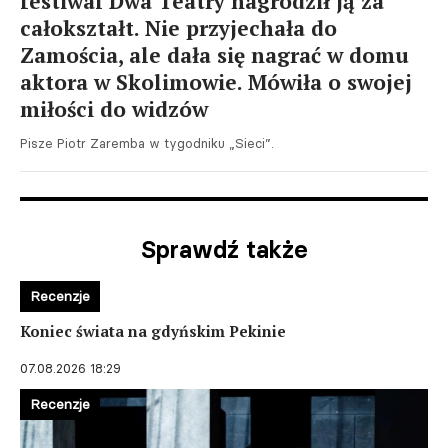
festiwal Dwa Teatry nagrodził ją za
całokształt. Nie przyjechała do
Zamościa, ale dała się nagrać w domu
aktora w Skolimowie. Mówiła o swojej
miłości do widzów
Pisze Piotr Zaremba w tygodniku „Sieci”.
Sprawdź także
Recenzje
Koniec świata na gdyńskim Pekinie
07.08.2026 18:29
Recenzje