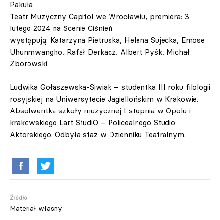
Pakuła
Teatr Muzyczny Capitol we Wrocławiu, premiera: 3
lutego 2024 na Scenie Ciśnień
występują: Katarzyna Pietruska, Helena Sujecka, Emose
Uhunmwangho, Rafał Derkacz, Albert Pyśk, Michał
Zborowski
Ludwika Gołaszewska-Siwiak – studentka III roku filologii
rosyjskiej na Uniwersytecie Jagiellońskim w Krakowie.
Absolwentka szkoły muzycznej I stopnia w Opolu i
krakowskiego Lart StudiO – Policealnego Studio
Aktorskiego. Odbyła staż w Dzienniku Teatralnym.
Źródło:
Materiał własny