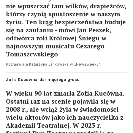
nie wpuszczać tam wilków, drapieżców,
którzy czynią spustoszenie w naszym
życiu. Ten krąg bezpieczeństwa buduje
się na zaufaniu - mówi Jan Peszek,
odtwórca roli Królowej Śniegu w
najnowszym musicalu Cezarego
Tomaszcwskiego
Rozmawiała Katarzyna Jankowska w „Newsweeku”.
Zofia Kucówna: dar mądrego głosu
W wieku 90 lat zmarła Zofia Kucówna.
Ostatni raz na scenie pojawiła się w
2008 r., ale wciąż żyła w świadomości
wielu aktorów jako ich nauczycielka z
Akademii Teatralnej. W 2023 r.