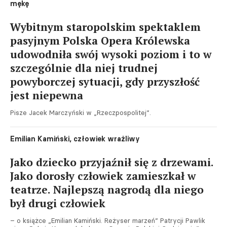
mękę
Wybitnym staropolskim spektaklem
pasyjnym Polska Opera Królewska
udowodniła swój wysoki poziom i to w
szczególnie dla niej trudnej
powyborczej sytuacji, gdy przyszłość
jest niepewna
Pisze Jacek Marczyński w „Rzeczpospolitej”.
Emilian Kamiński, człowiek wrażliwy
Jako dziecko przyjaźnił się z drzewami.
Jako dorosły człowiek zamieszkał w
teatrze. Najlepszą nagrodą dla niego
był drugi człowiek
– o książce „Emilian Kamiński. Reżyser marzeń” Patrycji Pawlik