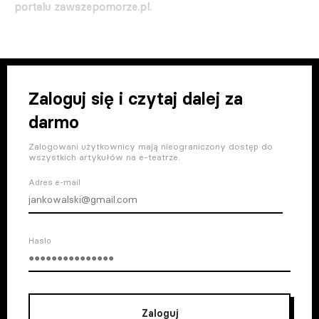
portalu zawszepomorze.pl.
Zaloguj się i czytaj dalej za
darmo
Zalogowani użytkownicy mają nieograniczony dostęp do
wszystkich artykułów na e-teatrze.
Adres e-mail
Haslo
Zaloguj