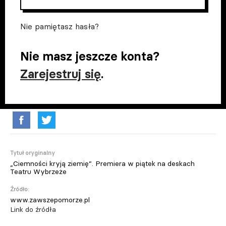
Nie pamiętasz hasła?
Nie masz jeszcze konta?
Zarejestruj się
.
Tytuł oryginalny
„Ciemności kryją ziemię”. Premiera w piątek na deskach
Teatru Wybrzeże
Źródło:
www.zawszepomorze.pl
Link do źródła