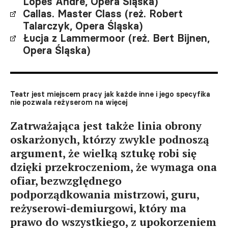
Lopes André, Opera Śląska)
Callas. Master Class (reż. Robert
Talarczyk, Opera Śląska)
Łucja z Lammermoor (reż. Bert Bijnen,
Opera Śląska)
Teatr jest miejscem pracy jak każde inne i jego specyfika
nie pozwala reżyserom na więcej
Zatrważająca jest także linia obrony
oskarżonych, którzy zwykle podnoszą
argument, że wielką sztukę robi się
dzięki przekroczeniom, że wymaga ona
ofiar, bezwzględnego
podporządkowania mistrzowi, guru,
reżyserowi-demiurgowi, który ma
prawo do wszystkiego, z upokorzeniem