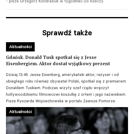
- pisze Grzegorz Kondrasiuk w tygodniku Do Rzeczy.
Sprawdź także
Aktualności
Gdańsk. Donald Tusk spotkał się z Jesse
Eisenbergiem. Aktor dostał wyjątkowy prezent
Dzisiaj 13:45
Jesse Eisenberg, amerykański aktor, reżyser i od
ubiegłego roku również obywatel Polski, spotkał się z premierem
Donaldem Tuskiem. Podczas wizyty szef rządu wręczył
hollywoodzkiemu filmowcowi koszulkę z orłem i jego nazwiskiem.
Pisze Ryszarda Wojciechowska w portalu Zawsze Pomorze.
Aktualności