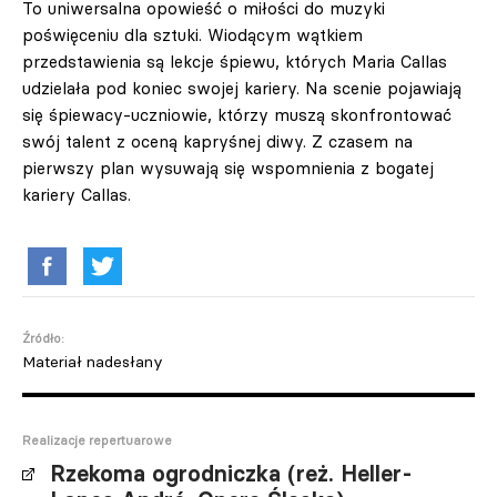
To uniwersalna opowieść o miłości do muzyki
poświęceniu dla sztuki. Wiodącym wątkiem
przedstawienia są lekcje śpiewu, których Maria Callas
udzielała pod koniec swojej kariery. Na scenie pojawiają
się śpiewacy-uczniowie, którzy muszą skonfrontować
swój talent z oceną kapryśnej diwy. Z czasem na
pierwszy plan wysuwają się wspomnienia z bogatej
kariery Callas.
Źródło:
Materiał nadesłany
Realizacje repertuarowe
Rzekoma ogrodniczka (reż. Heller-