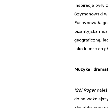
Inspiracje były
Szymanowski wie
Fascynowała go 
bizantyjska moza
geograficzną, l
jako klucze do g
Muzyka i dramat
Król Roger
należ
do najważniejsz
klasyfikacjom g