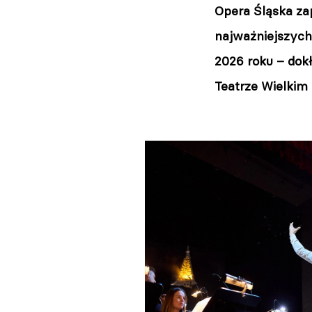
Opera Śląska za
najważniejszych
2026 roku – dok
Teatrze Wielkim