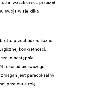
retta Iwaszkiewicz przesłał
 swoją wizję kilka
bretto przechodziło liczne
urgicznej konkretności.
cza, a następnie
4 roku: od pierwszego
h zmagań jest paradoksalny
ci przejmuje rolę