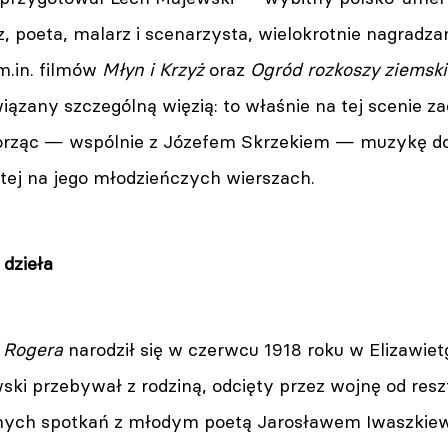
arz, poeta, malarz i scenarzysta, wielokrotnie nagra
m.in. filmów
Młyn i Krzyż
oraz
Ogród rozkoszy ziemsk
iązany szczególną więzią: to właśnie na tej scenie z
rząc — wspólnie z Józefem Skrzekiem — muzykę do 
tej na jego młodzieńczych wierszach.
 dzieła
 Rogera
narodził się w czerwcu 1918 roku w Elizawietg
ki przebywał z rodziną, odcięty przez wojnę od reszt
nych spotkań z młodym poetą Jarosławem Iwaszkiewi