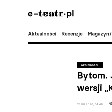
Aktualności
Recenzje
Magazyn
Aktualności
Bytom. 
wersji „
15.06.2026, 14:48