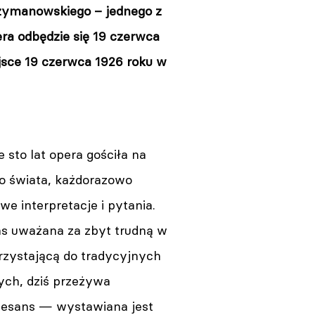
zymanowskiego – jednego z
ra odbędzie się 19 czerwca
ejsce 19 czerwca 1926 roku w
 sto lat opera gościła na
o świata, każdorazowo
e interpretacje i pytania.
as uważana za zbyt trudną w
przystającą do tradycyjnych
ych, dziś przeżywa
esans — wystawiana jest