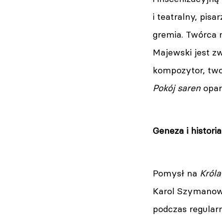
i teatralny, pis
gremia. Twórca 
Majewski jest zw
kompozytor, two
Pokój saren
opar
Geneza i historia
Pomysł na
Króla
Karol Szymanows
podczas regular