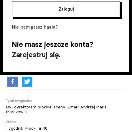
Zaloguj
Nie pamiętasz hasła?
Nie masz jeszcze konta?
Zarejestruj się
.
Tytuł oryginalny
Był dyrektorem płockiej sceny. Zmarł Andrzej Maria
Marczewski
Źródło:
Tygodnik Płocki nr 48