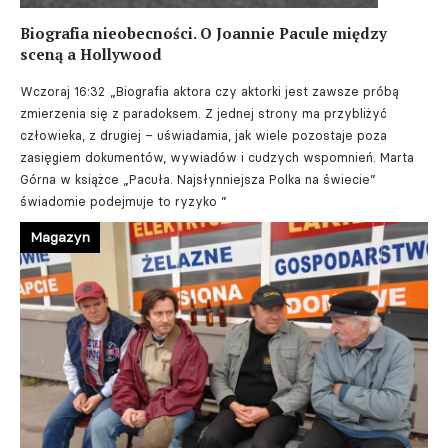
Biografia nieobecności. O Joannie Pacule między
sceną a Hollywood
Wczoraj 16:32
„Biografia aktora czy aktorki jest zawsze próbą
zmierzenia się z paradoksem. Z jednej strony ma przybliżyć
człowieka, z drugiej – uświadamia, jak wiele pozostaje poza
zasięgiem dokumentów, wywiadów i cudzych wspomnień. Marta
Górna w książce „Pacuła. Najsłynniejsza Polka na świecie”
świadomie podejmuje to ryzyko ”
Magazyn