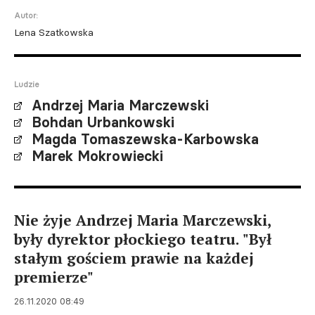
Autor:
Lena Szatkowska
Ludzie
Andrzej Maria Marczewski
Bohdan Urbankowski
Magda Tomaszewska-Karbowska
Marek Mokrowiecki
Nie żyje Andrzej Maria Marczewski,
były dyrektor płockiego teatru. "Był
stałym gościem prawie na każdej
premierze"
26.11.2020 08:49