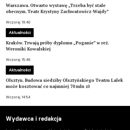
Warszawa. Otwarto wystawę „Trzeba być stale
obecnym. Teatr Krystyny Zachwatowicz-Wajdy”
Wczoraj 19:40
Aktualności
Kraków. Trwają próby dyplomu „Poganie” w reż.
Weroniki Kowalskiej
Wczoraj 15:46
Aktualności
Olsztyn. Budowa siedziby Olsztyńskiego Teatru Lalek
może kosztować co najmniej 70 mln zł
Wczoraj 14:54
Wydawca i redakcja