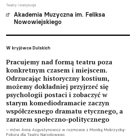
Teatry i instytucje
Akademia Muzyczna im. Feliksa
Nowowiejskiego
W kryjówce Dulskich
Pracujemy nad formą teatru poza
konkretnym czasem i miejscem.
Odrzucając historyczny kostium,
możemy dokładniej przyjrzeć się
psychologii postaci i zobaczyć w
starym komediodramacie zaczyn
współczesnego dramatu etycznego, a
zarazem społeczno-politycznego
– mówi Anna Augustynowicz w rozmowie z Moniką Mokrzycką-
Pokorą dla Teatru Narodowego.