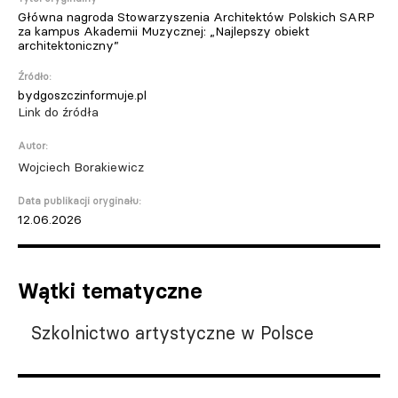
Główna nagroda Stowarzyszenia Architektów Polskich SARP
za kampus Akademii Muzycznej: „Najlepszy obiekt
architektoniczny”
Źródło:
bydgoszczinformuje.pl
Link do źródła
Autor:
Wojciech Borakiewicz
Data publikacji oryginału:
12.06.2026
Wątki tematyczne
Szkolnictwo artystyczne w Polsce