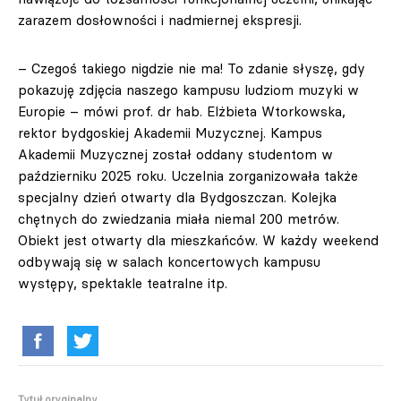
zarazem dosłowności i nadmiernej ekspresji.
– Czegoś takiego nigdzie nie ma! To zdanie słyszę, gdy
pokazuję zdjęcia naszego kampusu ludziom muzyki w
Europie – mówi prof. dr hab. Elżbieta Wtorkowska,
rektor bydgoskiej Akademii Muzycznej. Kampus
Akademii Muzycznej został oddany studentom w
październiku 2025 roku. Uczelnia zorganizowała także
specjalny dzień otwarty dla Bydgoszczan. Kolejka
chętnych do zwiedzania miała niemal 200 metrów.
Obiekt jest otwarty dla mieszkańców. W każdy weekend
odbywają się w salach koncertowych kampusu
występy, spektakle teatralne itp.
Tytuł oryginalny