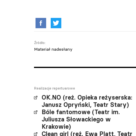
Źródło:
Materiał nadesłany
Realizacje repertuarowe
OK.NO (reż. Opieka reżyserska:
Janusz Opryński, Teatr Stary)
Bóle fantomowe (Teatr im.
Juliusza Słowackiego w
Krakowie)
Clean girl (reż. Ewa Platt, Teatr