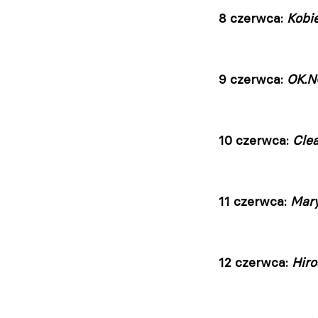
8 czerwca:
Kobi
9 czerwca:
OK.N
10 czerwca:
Clea
11 czerwca:
Mary
12 czerwca:
Hiro