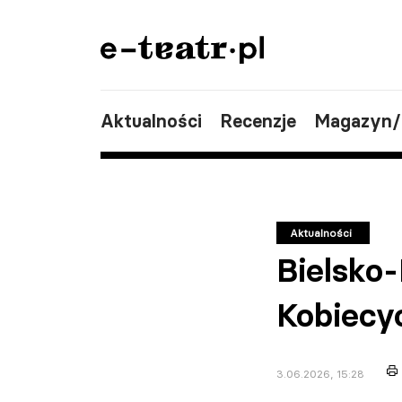
Aktualności
Recenzje
Magazyn
Aktualności
Bielsko
Kobiecy
3.06.2026, 15:28