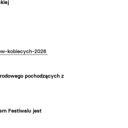
kiej
mow-kobiecych-2026
Narodowego pochodzących z
em Festiwalu jest