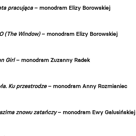
eta pracująca
– monodram Elizy Borowskiej
O (The Window)
– monodram Elizy Borowskiej
n Girl
– monodram Zuzanny Radek
la. Ku przestrodze
– monodram Anny Rozmianiec
szima znowu zatańczy
– monodram Ewy Galusińskiej