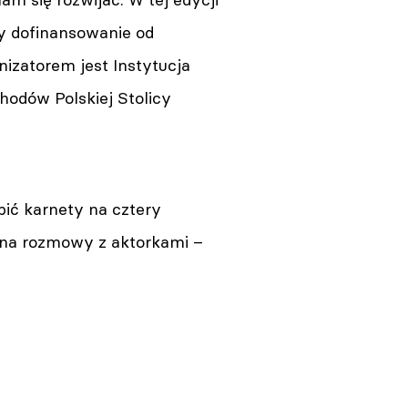
my dofinansowanie od
izatorem jest Instytucja
hodów Polskiej Stolicy
ić karnety na cztery
na rozmowy z aktorkami –