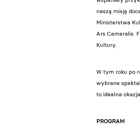
naszą misję doce
Ministerstwa Ku
Ars Cameralis. F
Kultury.
W tym roku po r
wybrane spektak
to idealna okazj
PROGRAM