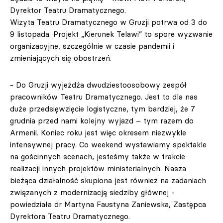
Dyrektor Teatru Dramatycznego.
Wizyta Teatru Dramatycznego w Gruzji potrwa od 3 do
9 listopada. Projekt „Kierunek Telawi” to spore wyzwanie
organizacyjne, szczególnie w czasie pandemii i
zmieniających się obostrzeń.
- Do Gruzji wyjeżdża dwudziestoosobowy zespół
pracowników Teatru Dramatycznego. Jest to dla nas
duże przedsięwzięcie logistyczne, tym bardziej, że 7
grudnia przed nami kolejny wyjazd – tym razem do
Armenii. Koniec roku jest więc okresem niezwykle
intensywnej pracy. Co weekend wystawiamy spektakle
na gościnnych scenach, jesteśmy także w trakcie
realizacji innych projektów ministerialnych. Nasza
bieżąca działalność skupiona jest również na zadaniach
związanych z modernizacją siedziby głównej -
powiedziała dr Martyna Faustyna Zaniewska, Zastępca
Dyrektora Teatru Dramatycznego.