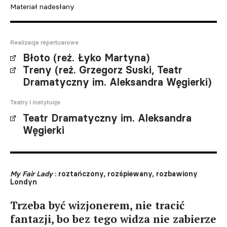
Materiał nadesłany
Realizacje repertuarowe
Błoto (reż. Łyko Martyna)
Treny (reż. Grzegorz Suski, Teatr
Dramatyczny im. Aleksandra Węgierki)
Teatry i instytucje
Teatr Dramatyczny im. Aleksandra
Węgierki
My Fair Lady
: roztańczony, rozśpiewany, rozbawiony
Londyn
Trzeba być wizjonerem, nie tracić
fantazji, bo bez tego widza nie zabierze