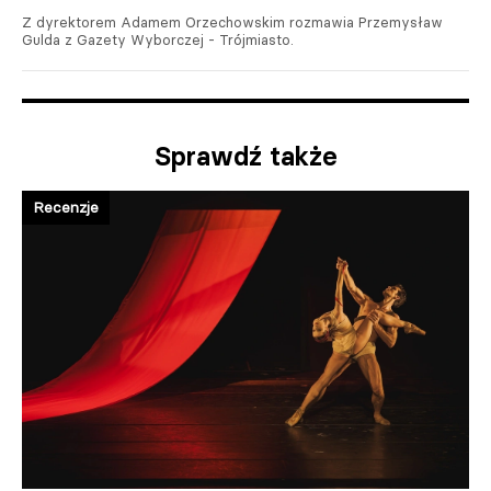
Z dyrektorem Adamem Orzechowskim rozmawia Przemysław
Gulda z Gazety Wyborczej - Trójmiasto.
Sprawdź także
Recenzje