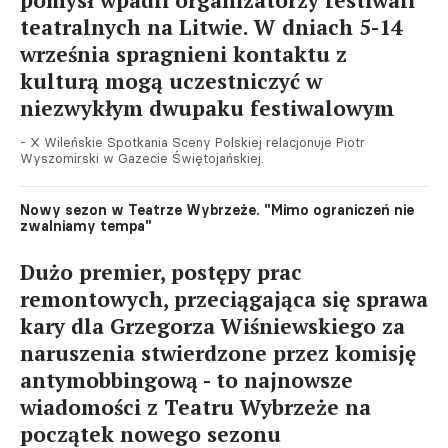
teatralnych na Litwie. W dniach 5-14
września spragnieni kontaktu z
kulturą mogą uczestniczyć w
niezwykłym dwupaku festiwalowym
- X Wileńskie Spotkania Sceny Polskiej relacjonuje Piotr
Wyszomirski w Gazecie Świętojańskiej.
Nowy sezon w Teatrze Wybrzeże. "Mimo ograniczeń nie
zwalniamy tempa"
Dużo premier, postępy prac
remontowych, przeciągająca się sprawa
kary dla Grzegorza Wiśniewskiego za
naruszenia stwierdzone przez komisję
antymobbingową - to najnowsze
wiadomości z Teatru Wybrzeże na
początek nowego sezonu