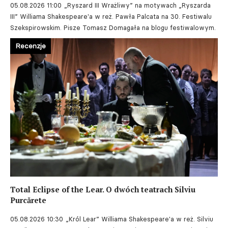
05.08.2026 11:00
„Ryszard III Wrażliwy” na motywach „Ryszarda
III” Williama Shakespeare'a w reż. Pawła Palcata na 30. Festiwalu
Szekspirowskim. Pisze Tomasz Domagała na blogu festiwalowym.
Recenzje
Total Eclipse of the Lear. O dwóch teatrach Silviu
Purcărete
05.08.2026 10:30
„Król Lear” Williama Shakespeare'a w reż. Silviu