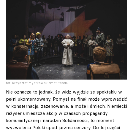
fot. Krzysztof Mystkowski/mat. teatru
Nie oznacza to jednak, że widz wyjdzie ze spektaklu w
pełni ukontentowany. Pomysł na finał może wprowadzić
w konsternację, zażenowanie, a może i śmiech. Niemiecki
reżyser umieszcza akcję w czasach propagandy
komunistycznej i narodzin Solidarności, to moment
wyzwolenia Polski spod jarzma cenzury. Do tej części