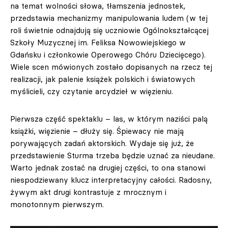
na temat wolności słowa, tłamszenia jednostek,
przedstawia mechanizmy manipulowania ludem (w tej
roli świetnie odnajdują się uczniowie Ogólnokształcącej
Szkoły Muzycznej im. Feliksa Nowowiejskiego w
Gdańsku i członkowie Operowego Chóru Dziecięcego).
Wiele scen mówionych zostało dopisanych na rzecz tej
realizacji, jak palenie książek polskich i światowych
myślicieli, czy czytanie arcydzieł w więzieniu.
Pierwsza część spektaklu – las, w którym naziści palą
książki, więzienie – dłuży się. Śpiewacy nie mają
porywających zadań aktorskich. Wydaje się już, że
przedstawienie Sturma trzeba będzie uznać za nieudane.
Warto jednak zostać na drugiej części, to ona stanowi
niespodziewany klucz interpretacyjny całości. Radosny,
żywym akt drugi kontrastuje z mrocznym i
monotonnym pierwszym.