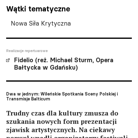
Wątki tematyczne
Nowa Siła Krytyczna
Realizacje repertuarowe
Fidelio (reż. Michael Sturm, Opera
Bałtycka w Gdańsku)
Dwa w jednym: Wileńskie Spotkania Sceny Polskiej i
Transmisje Balticum
Trudny czas dla kultury zmusza do
szukania nowych form prezentacji
zjawisk artystycznych. Na ciekawy
pomysł wpadli organizatorzy festiwali