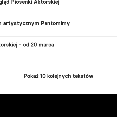
gląd Piosenki Aktorskiej
em artystycznym Pantomimy
orskiej - od 20 marca
Pokaż 10 kolejnych tekstów