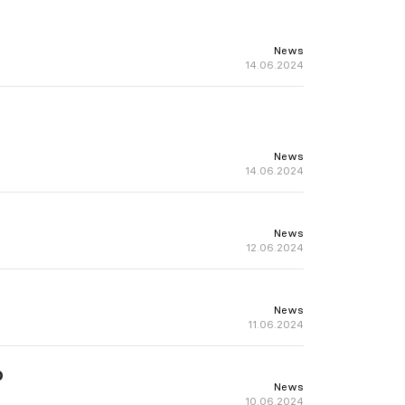
News
14.06.2024
News
14.06.2024
News
12.06.2024
News
11.06.2024
o
News
10.06.2024