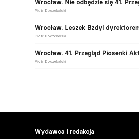
Wrocław. Nie odbędzie się 41. Prze
Piotr Doczekalski
Wrocław. Leszek Bzdyl dyrektor
Piotr Doczekalski
Wrocław. 41. Przegląd Piosenki Akt
Piotr Doczekalski
Wydawca i redakcja