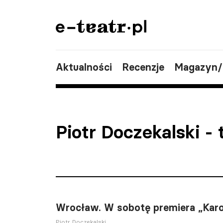
Aktualności
Recenzje
Magazyn
Piotr Doczekalski
- 
Wrocław. W sobotę premiera „Karo
Piotr Doczekalski