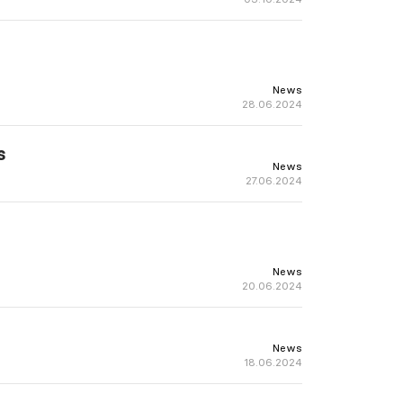
News
28.06.2024
s
News
27.06.2024
News
20.06.2024
News
18.06.2024