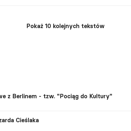
Pokaż 10 kolejnych tekstów
e z Berlinem - tzw. "Pociąg do Kultury"
zarda Cieślaka