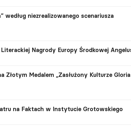
” według niezrealizowanego scenariusza
Literackiej Nagrody Europy Środkowej Angelu
na Złotym Medalem „Zasłużony Kulturze Gloria
atru na Faktach w Instytucie Grotowskiego