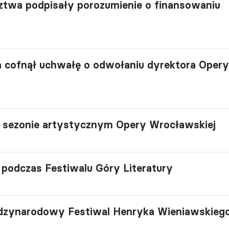
ztwa podpisały porozumienie o finansowaniu
 cofnął uchwałę o odwołaniu dyrektora Opery
sezonie artystycznym Opery Wrocławskiej
 podczas Festiwalu Góry Literatury
dzynarodowy Festiwal Henryka Wieniawskieg