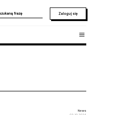
Zaloguj się
News
03.10.2024