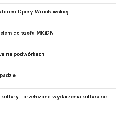
ktorem Opery Wrocławskiej
 apelem do szefa MKiDN
wa na podwórkach
padzie
 kultury i przełożone wydarzenia kulturalne