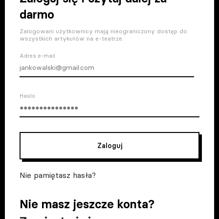
darmo
Zalogowani użytkownicy mają nieograniczony dostęp do
wszystkich artykułów na e-teatrze.
Adres e-mail
Haslo
Zaloguj
Nie pamiętasz hasła?
Nie masz jeszcze konta?