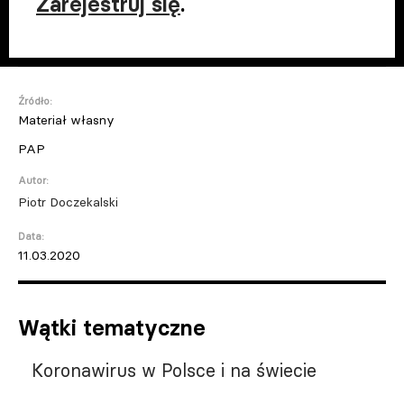
Zarejestruj się
.
Źródło:
Materiał własny
PAP
Autor:
Piotr Doczekalski
Data:
11.03.2020
Wątki tematyczne
Koronawirus w Polsce i na świecie