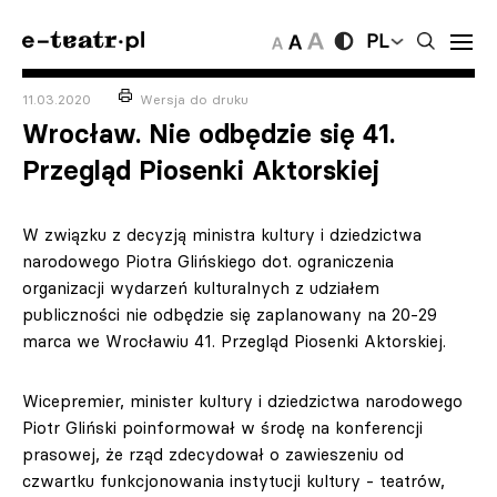
PL
11.03.2020
Wersja do druku
Wrocław. Nie odbędzie się 41.
Przegląd Piosenki Aktorskiej
W związku z decyzją ministra kultury i dziedzictwa
narodowego Piotra Glińskiego dot. ograniczenia
organizacji wydarzeń kulturalnych z udziałem
publiczności nie odbędzie się zaplanowany na 20-29
marca we Wrocławiu 41. Przegląd Piosenki Aktorskiej.
Wicepremier, minister kultury i dziedzictwa narodowego
Piotr Gliński poinformował w środę na konferencji
prasowej, że rząd zdecydował o zawieszeniu od
czwartku funkcjonowania instytucji kultury - teatrów,