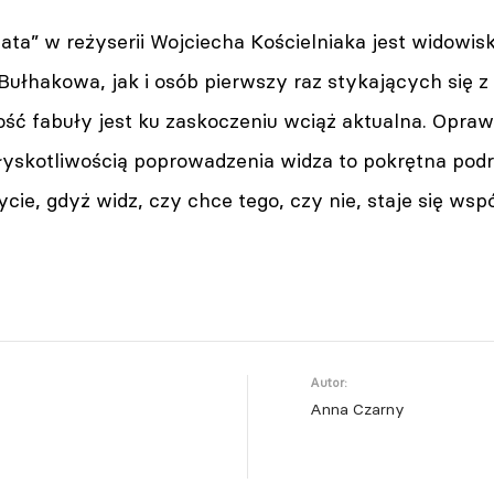
rzata” w reżyserii Wojciecha Kościelniaka jest widow
Bułhakowa, jak i osób pierwszy raz stykających się z 
ć fabuły jest ku zaskoczeniu wciąż aktualna. Opraw
błyskotliwością poprowadzenia widza to pokrętna pod
ycie, gdyż widz, czy chce tego, czy nie, staje się wsp
Autor:
Anna Czarny