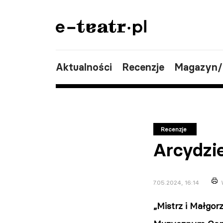
Aktualności
Recenzje
Magazyn
Recenzje
Arcydzi
7.05.2024, 16:14
„Mistrz i Małgor