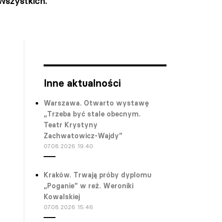
Wszystkich.
Inne aktualności
Warszawa. Otwarto wystawę
„Trzeba być stale obecnym.
Teatr Krystyny
Zachwatowicz-Wajdy”
07.08.2026 19:40
Kraków. Trwają próby dyplomu
„Poganie” w reż. Weroniki
Kowalskiej
07.08.2026 15:46