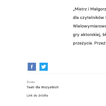
„Mistrz i Małgo
dla czytelników 
Wielowymiarowoś
gry aktorskiej, 
przeżycie. Przeż
Źródło:
Teatr dla Wszystkich
Link do źródła