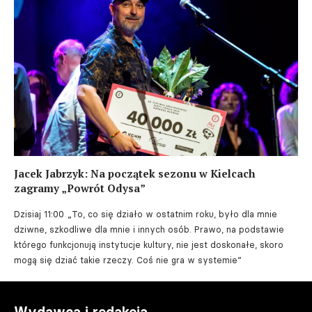
Jacek Jabrzyk: Na początek sezonu w Kielcach
zagramy „Powrót Odysa”
Dzisiaj 11:00
„To, co się działo w ostatnim roku, było dla mnie
dziwne, szkodliwe dla mnie i innych osób. Prawo, na podstawie
którego funkcjonują instytucje kultury, nie jest doskonałe, skoro
mogą się dziać takie rzeczy. Coś nie gra w systemie”