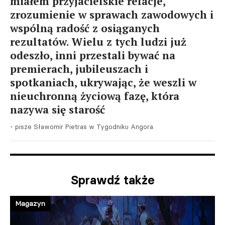
miałem przyjacielskie relacje,
zrozumienie w sprawach zawodowych i
wspólną radość z osiąganych
rezultatów. Wielu z tych ludzi już
odeszło, inni przestali bywać na
premierach, jubileuszach i
spotkaniach, ukrywając, że weszli w
nieuchronną życiową fazę, która
nazywa się starość
- pisze Sławomir Pietras w Tygodniku Angora.
Sprawdź także
Magazyn