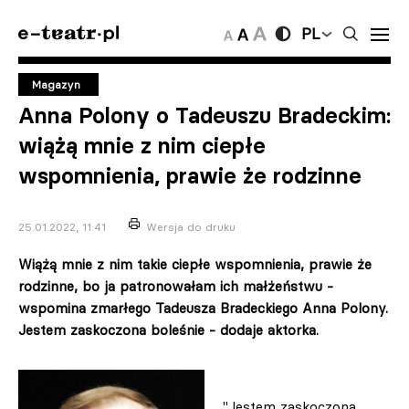
PL
Magazyn
Anna Polony o Tadeuszu Bradeckim:
wiążą mnie z nim ciepłe
wspomnienia, prawie że rodzinne
25.01.2022, 11:41
Wersja do druku
Wiążą mnie z nim takie ciepłe wspomnienia, prawie że
rodzinne, bo ja patronowałam ich małżeństwu -
wspomina zmarłego Tadeusza Bradeckiego Anna Polony.
Jestem zaskoczona boleśnie - dodaje aktorka.
"Jestem zaskoczona