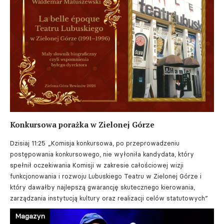
Konkursowa porażka w Zielonej Górze
Dzisiaj 11:25
„Komisja konkursowa, po przeprowadzeniu
postępowania konkursowego, nie wyłoniła kandydata, który
spełnił oczekiwania Komisji w zakresie całościowej wizji
funkcjonowania i rozwoju Lubuskiego Teatru w Zielonej Górze i
który dawałby najlepszą gwarancję skutecznego kierowania,
zarządzania instytucją kultury oraz realizacji celów statutowych”
Magazyn