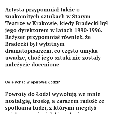
Artysta przypomniał także o
znakomitych sztukach w Starym
Teatrze w Krakowie, kiedy Bradecki był
jego dyrektorem w latach 1990-1996.
Reżyser przypomniał również, że
Bradecki był wybitnym
dramatopisarzem, co często umyka
uwadze, choć jego sztuki nie zostały
należycie docenione
Co słychać w operowej Łodzi?
Powroty do Łodzi wywołują we mnie
nostalgię, troskę, a zarazem radość ze
spotkania ludzi, z którymi niegdyś