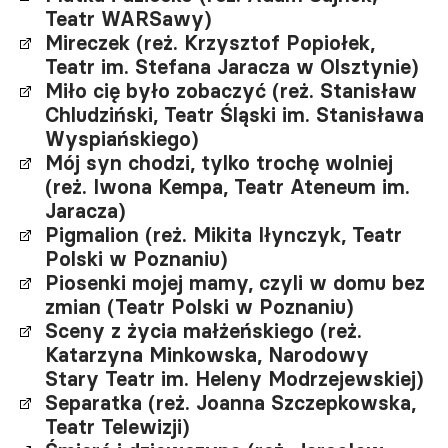
Teatr WARSawy)
Mireczek (reż. Krzysztof Popiołek,
Teatr im. Stefana Jaracza w Olsztynie)
Miło cię było zobaczyć (reż. Stanisław
Chludziński, Teatr Śląski im. Stanisława
Wyspiańskiego)
Mój syn chodzi, tylko trochę wolniej
(reż. Iwona Kempa, Teatr Ateneum im.
Jaracza)
Pigmalion (reż. Mikita Iłynczyk, Teatr
Polski w Poznaniu)
Piosenki mojej mamy, czyli w domu bez
zmian (Teatr Polski w Poznaniu)
Sceny z życia małżeńskiego (reż.
Katarzyna Minkowska, Narodowy
Stary Teatr im. Heleny Modrzejewskiej)
Separatka (reż. Joanna Szczepkowska,
Teatr Telewizji)