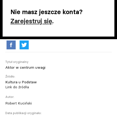
Nie masz jeszcze konta?
Zarejestruj się
.
Tytuł oryginalny
Aktor w centrum uwagi
Źródło:
Kultura u Podstaw
Link do źródła
Autor:
Robert Kuciński
Data publikacji oryginału: