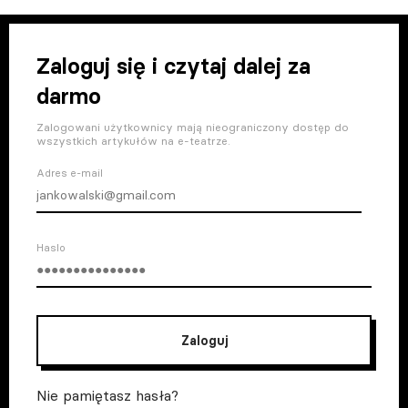
Zaloguj się i czytaj dalej za
darmo
Zalogowani użytkownicy mają nieograniczony dostęp do
wszystkich artykułów na e-teatrze.
Adres e-mail
Haslo
Zaloguj
Nie pamiętasz hasła?