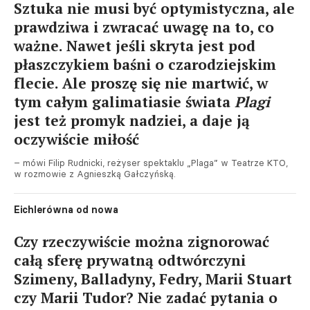
Sztuka nie musi być optymistyczna, ale
prawdziwa i zwracać uwagę na to, co
ważne. Nawet jeśli skryta jest pod
płaszczykiem baśni o czarodziejskim
flecie. Ale proszę się nie martwić, w
tym całym galimatiasie świata
Plagi
jest też promyk nadziei, a daje ją
oczywiście miłość
– mówi Filip Rudnicki, reżyser spektaklu „Plaga” w Teatrze KTO,
w rozmowie z Agnieszką Gałczyńską.
Eichlerówna od nowa
Czy rzeczywiście można zignorować
całą sferę prywatną odtwórczyni
Szimeny, Balladyny, Fedry, Marii Stuart
czy Marii Tudor? Nie zadać pytania o