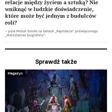
relacje między życiem a sztuką? Nie
wniknąć w ludzkie doświadczenie,
które może być jednym z budulców
roli?
– pyta Michał Smolis na łamach „Raptularza” poświęconego
„Warsztatowi biografisty”.
Sprawdź także
Magazyn