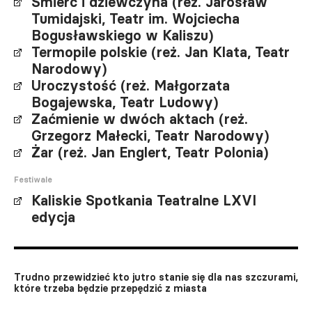
Śmierć i dziewczyna (reż. Jarosław
Tumidajski, Teatr im. Wojciecha
Bogusławskiego w Kaliszu)
Termopile polskie (reż. Jan Klata, Teatr
Narodowy)
Uroczystość (reż. Małgorzata
Bogajewska, Teatr Ludowy)
Zaćmienie w dwóch aktach (reż.
Grzegorz Małecki, Teatr Narodowy)
Żar (reż. Jan Englert, Teatr Polonia)
Festiwale
Kaliskie Spotkania Teatralne LXVI
edycja
Trudno przewidzieć kto jutro stanie się dla nas szczurami,
które trzeba będzie przepędzić z miasta