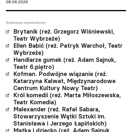
08.06.2026
Realizacje repertuarowe
Brytanik (reż. Grzegorz Wiśniewski,
Teatr Wybrzeże)
Ellen Babić (reż. Patryk Warchoł, Teatr
Wybrzeże)
Handlarze gumek (reż. Adam Sajnuk,
Teatr 6.piętro)
Kofman. Podwójne wiązanie (reż.
Katarzyna Kalwat, Międzynarodowe
Centrum Kultury Nowy Teatr)
Król komedii (reż. Marta Miłoszewska,
Teatr Komedia)
Malexander (reż. Rafał Sabara,
Stowarzyszenie Wątki Sztuki im.
Stanisława i Jerzego Łapińskich)
Matka i dziecko (reż. Adam Sajnuk,